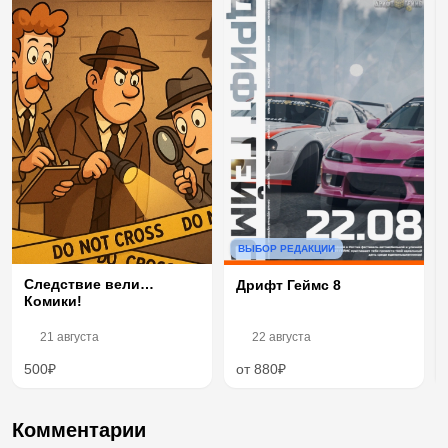
ВЫБОР РЕДАКЦИИ
Следствие вели…
Дрифт Геймс 8
Комики!
21 августа
22 августа
500₽
от 880₽
Комментарии