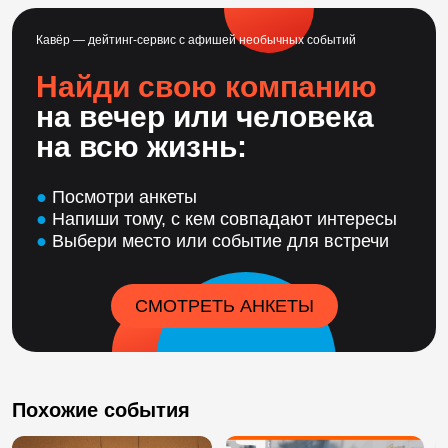
Кавёр — дейтинг-сервис с афишей необычных событий
Найди свою компанию
на вечер или человека
на всю жизнь:
●
Посмотри анкеты
●
Напиши тому, с кем совпадают интересы
●
Выбери место или событие для встречи
СМОТРЕТЬ АНКЕТЫ
Похожие события