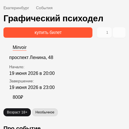
Екатеринбург
События
Графический психодел
купить билет
1
Mirvoir
проспект Ленина, 48
Начало:
19 июня 2026 в 20:00
Завершение:
19 июня 2026 в 23:00
800₽
Возраст 18+
Необычное
Про событие