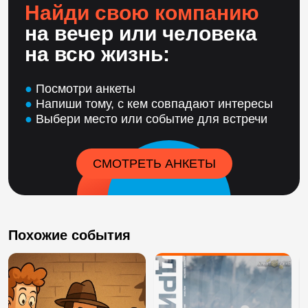
Найди свою компанию
на вечер или человека
на всю жизнь:
●
Посмотри анкеты
●
Напиши тому, с кем совпадают интересы
●
Выбери место или событие для встречи
СМОТРЕТЬ АНКЕТЫ
Похожие события