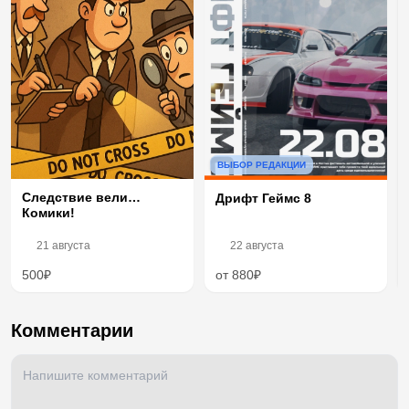
ВЫБОР РЕДАКЦИИ
Следствие вели…
Дрифт Геймс 8
Комики!
21 августа
22 августа
500₽
от 880₽
Комментарии