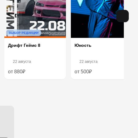
ВЫБОР РЕДАКЦИИ
Дрифт Геймс 8
Юность
22 августа
22 августа
от 880₽
от 500₽