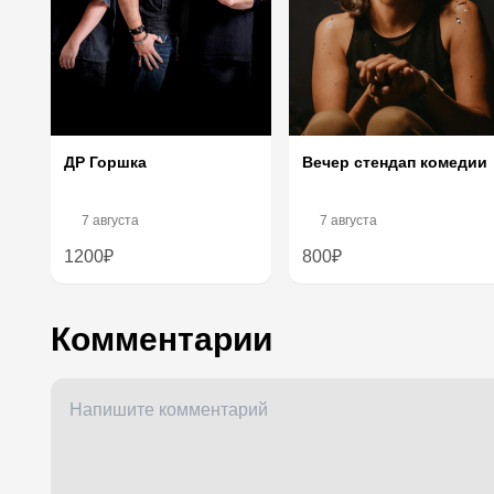
Вечер стендап комедии
ДР Горшка
7 августа
7 августа
1200₽
800₽
Комментарии