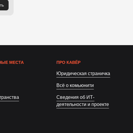
ть
ЫЕ МЕСТА
ПРО КАВЁР
Юридическая страничка
Всё о комьюнити
транства
Сведения об ИТ-
деятельности и проекте