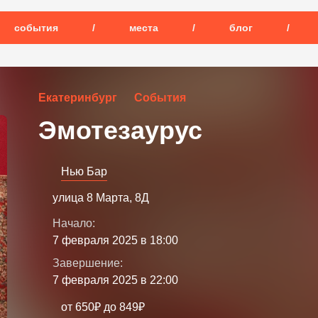
события
/
места
/
блог
/
Екатеринбург
События
Эмотезаурус
Нью Бар
улица 8 Марта, 8Д
Начало:
7 февраля 2025 в 18:00
Завершение:
7 февраля 2025 в 22:00
от 650₽ до 849₽