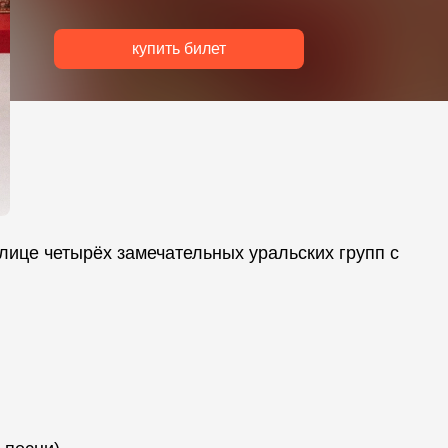
купить билет
лице четырёх замечательных уральских групп с