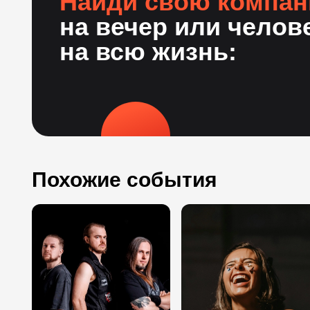
Найди свою компа
на вечер или челов
на всю жизнь:
Похожие события