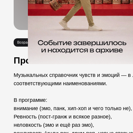
Возраст 18+
Концерты
Вечеринки
Необычное
Про событие
Музыкальных справочник чувств и эмоций — в 
соответствующими наименованиями.
В программе:
внимание (эмо, панк, хип-хоп и чего только не),
Ревность (пост-гранж и всякое разное),
неловкость (эмо и ещё раз эмо),