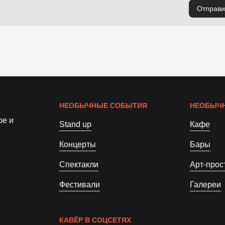
Отправи
НЕОБЫЧНЫЕ СОБЫТИЯ
НЕОБЫЧН
ое и
Stand up
Кафе
Концерты
Бары
Спектакли
Арт-прос
Фестивали
Галереи
КАВЁР В СОЦСЕТЯХ