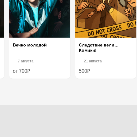
Следствие вели…
Вечно молодой
Комики!
7 августа
21 августа
от 700₽
500₽