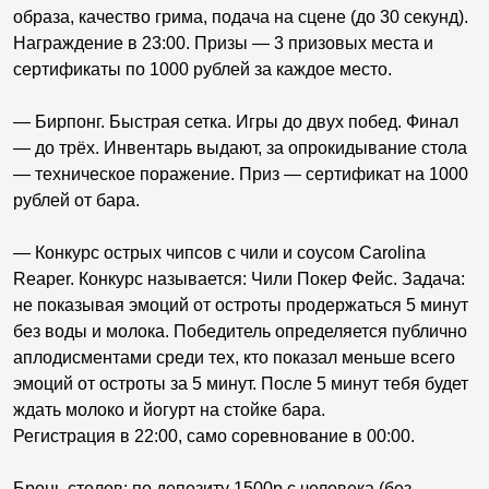
образа, качество грима, подача на сцене (до 30 секунд).
Награждение в 23:00. Призы — 3 призовых места и
сертификаты по 1000 рублей за каждое место.
— Бирпонг. Быстрая сетка. Игры до двух побед. Финал
— до трёх. Инвентарь выдают, за опрокидывание стола
— техническое поражение. Приз — сертификат на 1000
рублей от бара.
— Конкурс острых чипсов с чили и соусом Carolina
Reaper. Конкурс называется: Чили Покер Фейс. Задача:
не показывая эмоций от остроты продержаться 5 минут
без воды и молока. Победитель определяется публично
аплодисментами среди тех, кто показал меньше всего
эмоций от остроты за 5 минут. После 5 минут тебя будет
ждать молоко и йогурт на стойке бара.
Регистрация в 22:00, само соревнование в 00:00.
Бронь столов: по депозиту 1500р с человека (без