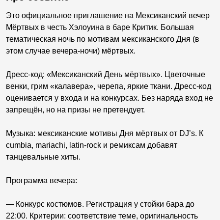
Это официальное приглашение на Мексиканский вечер
Мёртвых в честь Хэлоуина в баре Критик. Большая
тематическая ночь по мотивам мексиканского Дня (в
этом случае вечера-ночи) мёртвых.
Дресс-код: «Мексиканский День мёртвых». Цветочные
венки, грим «калавера», черепа, яркие ткани. Дресс-код
оценивается у входа и на конкурсах. Без наряда вход не
запрещён, но на призы не претендует.
Музыка: мексиканские мотивы Дня мёртвых от DJ’s. К
cumbia, mariachi, latin-rock и ремиксам добавят
танцевальные хиты.
Программа вечера:
— Конкурс костюмов. Регистрация у стойки бара до
22:00. Критерии: соответствие теме, оригинальность