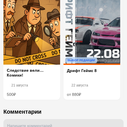
ВЫБОР РЕДАКЦИИ
Следствие вели…
Дрифт Геймс 8
Комики!
21 августа
22 августа
500₽
от 880₽
Комментарии