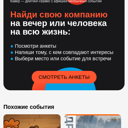
Кавёр — дейтинг-сервис с афишей необычных событий
Найди свою компанию
на вечер или человека
на всю жизнь:
●
Посмотри анкеты
●
Напиши тому, с кем совпадают интересы
●
Выбери место или событие для встречи
СМОТРЕТЬ АНКЕТЫ
Похожие события