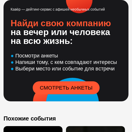
Кавёр — дейтинг-сервис с афишей необычных событий
Найди свою компанию
на вечер или человека
на всю жизнь:
●
Посмотри анкеты
●
Напиши тому, с кем совпадают интересы
●
Выбери место или событие для встречи
СМОТРЕТЬ АНКЕТЫ
Похожие события