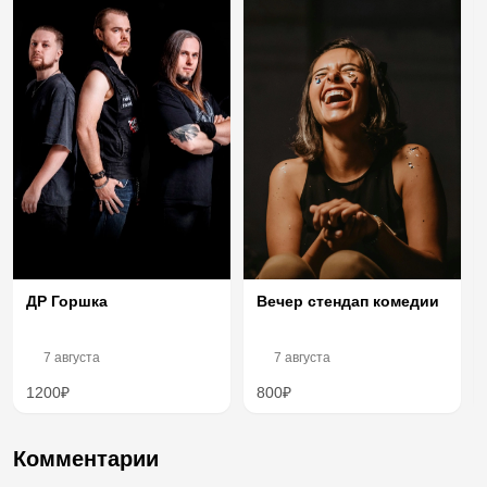
Вечер стендап комедии
ДР Горшка
7 августа
7 августа
1200₽
800₽
Комментарии