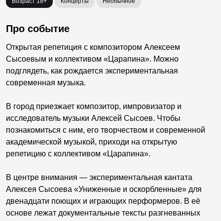
Возраст 18+
Концерты
Необычное
Про событие
Открытая репетиция с композитором Алексеем
Сысоевым и коллективом «Царапина». Можно
подглядеть, как рождается экспериментальная
современная музыка.
В город приезжает композитор, импровизатор и
исследователь музыки Алексей Сысоев. Чтобы
познакомиться с ним, его творчеством и современной
академической музыкой, приходи на открытую
репетицию с коллективом «Царапина».
В центре внимания — экспериментальная кантата
Алексея Сысоева «Униженные и оскорбленные» для
двенадцати поющих и играющих перформеров. В её
основе лежат документальные тексты разгневанных