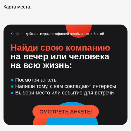
Карта места...
Кавёр — дейтинг-сервис с афишей необычных событий
Найди свою компанию
на вечер или человека
на всю жизнь:
●
Посмотри анкеты
●
Напиши тому, с кем совпадают интересы
●
Выбери место или событие для встречи
СМОТРЕТЬ АНКЕТЫ