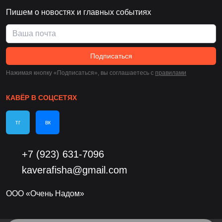
Пишем о новостях и главных событиях
Подписаться
Нажимая кнопку «Подписаться», вы соглашаетесь c
правилами
КАВЁР В СОЦСЕТЯХ
тг
вк
+7 (923) 631-7096
kaverafisha@gmail.com
ООО «Очень Надом»