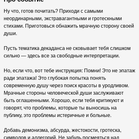
Ну что, готов почитать? Приходи с самыми
неординарными, экстравагантными и гротескными
стихами. Приготовься обнажить мрачную сторону своей
души.
Пусть тематика декаданса не сковывает тебя слишком
сильно — здесь все за свободные интерпретации.
Но, если что, вот тебе инструкция: Помни! Это не эпатаж
ради эпатажа! Это глубокая попытка понять
современную душу через поиск красоты в уродливом.
Мрачные стороны человеческой души заслуживают
быть оглашенными. Хорошо, если тебя критикуют и
говорят, что проблемы, которые ты выносишь на
публику, это проблемы истеричные и больные.
Добавь демонизма, абсурда, жестокости, гротеска,
символов и аллегорий. Не забудь посмеяться над