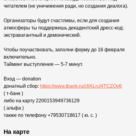
читателем (не уничижения ради, но создания диалога).
Организаторы будут счастливы, если для создания
атмосферы ты поддержишь декадентский дресс-код:
экстравагантный и демонический.
Чтобы поучаствовать, заполни форму до 16 февраля
включительно.
Тайминг выступления — 5-7 минут.
Вход — donation
донатный сбор:
https://www.tbank.ru/cf/ALnJ4TCZQv6
( т-банк )
либо на карту 2200153949736129
( альфа )
также по телефону +79530718617 ( ю. с. )
На карте