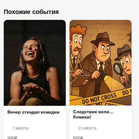
Похожие события
Следствие вели…
Вечер стендап комедии
Комики!
7 августа
21 августа
800₽
500₽