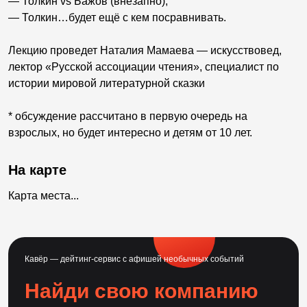
— Толкин vs Бажов (внезапно);
— Толкин…будет ещё с кем посравнивать.
Лекцию проведет Наталия Мамаева — искусствовед,
лектор «Русской ассоциации чтения», специалист по
истории мировой литературной сказки
* обсуждение рассчитано в первую очередь на
взрослых, но будет интересно и детям от 10 лет.
На карте
Карта места...
Кавёр — дейтинг-сервис с афишей необычных событий
Найди свою компанию