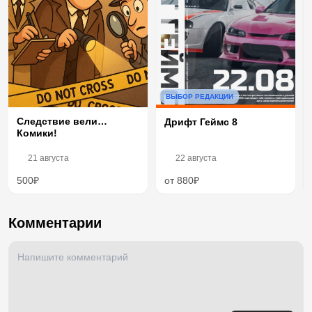
ВЫБОР РЕДАКЦИИ
Следствие вели…
Дрифт Геймс 8
Комики!
21 августа
22 августа
500₽
от 880₽
Комментарии