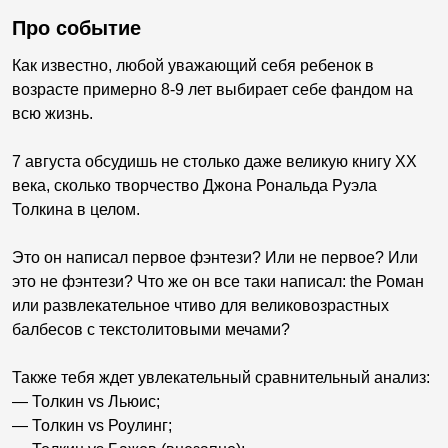
Про событие
Как известно, любой уважающий себя ребенок в
возрасте примерно 8-9 лет выбирает себе фандом на
всю жизнь.
7 августа обсудишь не столько даже великую книгу ХХ
века, сколько творчество Джона Рональда Руэла
Толкина в целом.
Это он написал первое фэнтези? Или не первое? Или
это не фэнтези? Что же он все таки написал: the Роман
или развлекательное чтиво для великовозрастных
балбесов с текстолитовыми мечами?
Также тебя ждет увлекательный сравнительный анализ:
— Толкин vs Льюис;
— Толкин vs Роулинг;