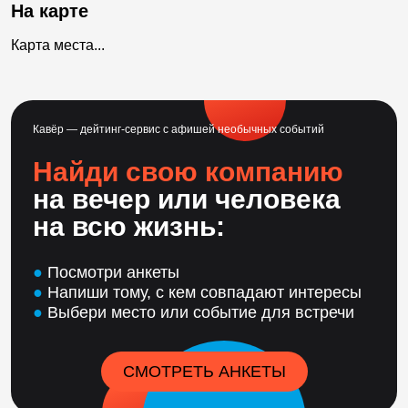
На карте
Карта места...
Кавёр — дейтинг-сервис с афишей необычных событий
Найди свою компанию
на вечер или человека
на всю жизнь:
●
Посмотри анкеты
●
Напиши тому, с кем совпадают интересы
●
Выбери место или событие для встречи
СМОТРЕТЬ АНКЕТЫ