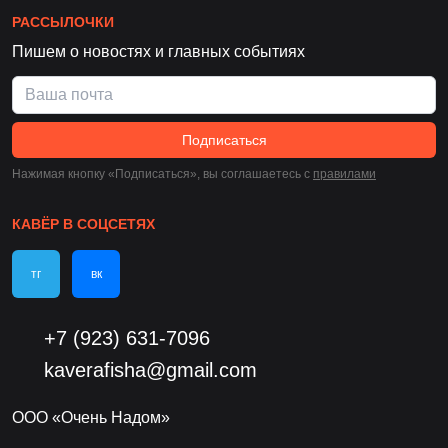
РАССЫЛОЧКИ
Пишем о новостях и главных событиях
Подписаться
Нажимая кнопку «Подписаться», вы соглашаетесь c
правилами
КАВЁР В СОЦСЕТЯХ
тг
вк
+7 (923) 631-7096
kaverafisha@gmail.com
ООО «Очень Надом»