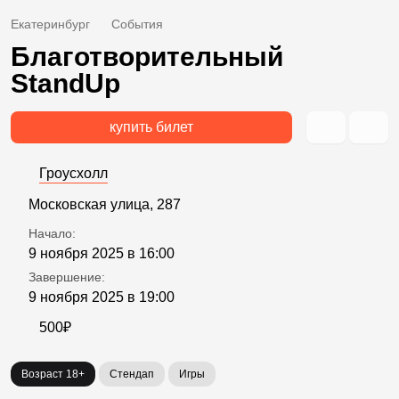
Екатеринбург
События
Благотворительный
StandUp
купить билет
Гроусхолл
Московская улица, 287
Начало:
9 ноября 2025 в 16:00
Завершение:
9 ноября 2025 в 19:00
500₽
Возраст 18+
Стендап
Игры