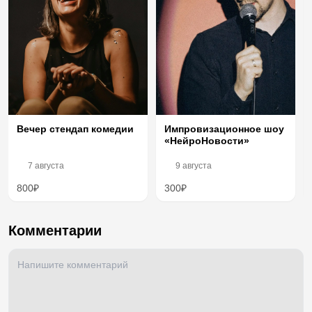
Импровизационное шоу
Вечер стендап комедии
«НейроНовости»
7 августа
9 августа
800₽
300₽
Комментарии