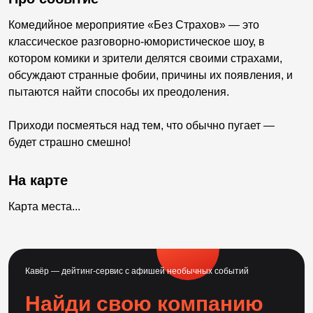
Комедийное мероприятие «Без Страхов» — это
классическое разговорно-юмористическое шоу, в
котором комики и зрители делятся своими страхами,
обсуждают странные фобии, причины их появления, и
пытаются найти способы их преодоления.
Приходи посмеяться над тем, что обычно пугает —
будет страшно смешно!
На карте
Карта места...
Кавёр — дейтинг-сервис с афишей необычных событий
Найди свою компанию