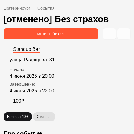
Екатеринбург
События
[отменено] Без страхов
купить билет
Standup Bar
улица Радищева, 31
Начало:
4 июня 2025 в 20:00
Завершение:
4 июня 2025 в 22:00
100₽
Возраст 18+
Стендап
Про событие