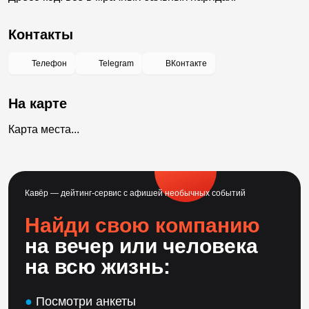
Контакты
Телефон
Telegram
ВКонтакте
На карте
Карта места...
Кавёр — дейтинг-сервис с афишей необычных событий
Найди свою компанию
на вечер или человека
на всю жизнь:
●
Посмотри анкеты