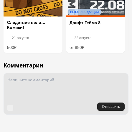
ВЫБОР РЕДАКЦИИ
Следствие вели…
Дрифт Геймс 8
Комики!
21 августа
22 августа
500₽
от 880₽
Комментарии
Отправить