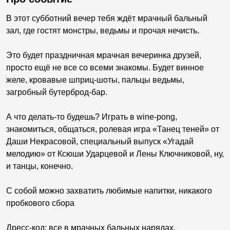
В этот субботний вечер тебя ждёт мрачный бальный
зал, где гостят монстры, ведьмы и прочая нечисть.
Это будет праздничная мрачная вечеринка друзей,
просто ещё не все со всеми знакомы. Будет винное
желе, кровавые шприц-шоты, пальцы ведьмы,
загробный бутерброд-бар.
А что делать-то будешь? Играть в wine-pong,
знакомиться, общаться, ролевая игра «Танец теней» от
Даши Некрасовой, специальный выпуск «Угадай
мелодию» от Ксюши Ударцевой и Лены Ключниковой, ну,
и танцы, конечно.
С собой можно захватить любимые напитки, никакого
пробкового сбора
Дресс-код: все в мрачных бальных нарядах.