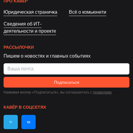
ПРО КАВЁР
Юридическая страничка
Всё о комьюнити
Сведения об ИТ-
деятельности и проекте
РАССЫЛОЧКИ
Пишем о новостях и главных событиях
Подписаться
Нажимая кнопку «Подписаться», вы соглашаетесь c
правилами
КАВЁР В СОЦСЕТЯХ
тг
вк