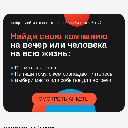
Кавёр — дейтинг-сервис с афишей необычных событий
Найди свою компанию
на вечер или человека
на всю жизнь:
●
Посмотри анкеты
●
Напиши тому, с кем совпадают интересы
●
Выбери место или событие для встречи
СМОТРЕТЬ АНКЕТЫ