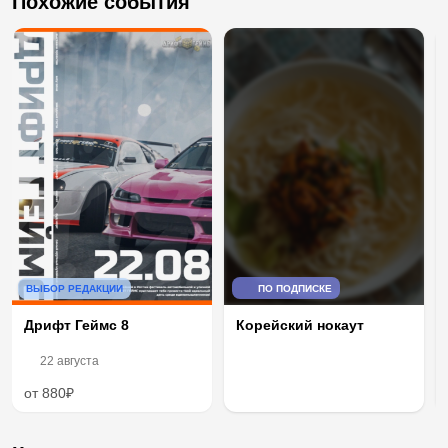
Похожие события
ВЫБОР РЕДАКЦИИ
ПО ПОДПИСКЕ
Дрифт Геймс 8
Корейский нокаут
22 августа
от 880₽