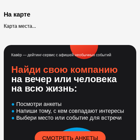
На карте
Карта места...
Кавёр — дейтинг-сервис с афишей необычных событий
Найди свою компанию
на вечер или человека
на всю жизнь:
●
Посмотри анкеты
●
Напиши тому, с кем совпадают интересы
●
Выбери место или событие для встречи
СМОТРЕТЬ АНКЕТЫ