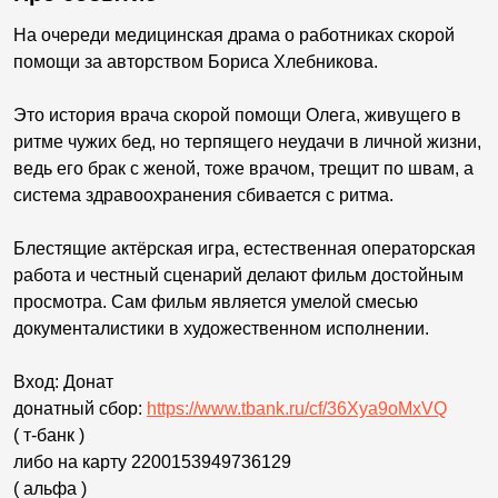
На очереди медицинская драма о работниках скорой
помощи за авторством Бориса Хлебникова.
Это история врача скорой помощи Олега, живущего в
ритме чужих бед, но терпящего неудачи в личной жизни,
ведь его брак с женой, тоже врачом, трещит по швам, а
система здравоохранения сбивается с ритма.
Блестящие актёрская игра, естественная операторская
работа и честный сценарий делают фильм достойным
просмотра. Сам фильм является умелой смесью
документалистики в художественном исполнении.
Вход: Донат
донатный сбор:
https://www.tbank.ru/cf/36Xya9oMxVQ
( т-банк )
либо на карту 2200153949736129
( альфа )