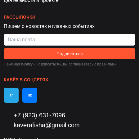
деятельности и проекте
РАССЫЛОЧКИ
Пишем о новостях и главных событиях
Подписаться
Нажимая кнопку «Подписаться», вы соглашаетесь c
правилами
КАВЁР В СОЦСЕТЯХ
тг
вк
+7 (923) 631-7096
kaverafisha@gmail.com