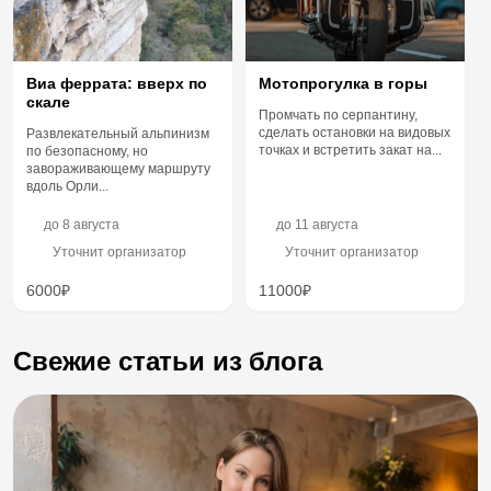
Мотопрогулка в горы
Виа феррата: вверх по
скале
Промчать по серпантину,
сделать остановки на видовых
Развлекательный альпинизм
точках и встретить закат на...
по безопасному, но
завораживающему маршруту
вдоль Орли...
до
8 августа
до
11 августа
Уточнит организатор
Уточнит организатор
6000₽
11000₽
Свежие статьи из блога