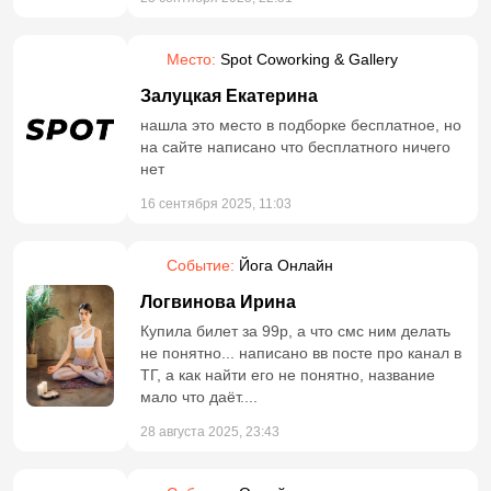
Место:
Spot Coworking & Gallery
Залуцкая Екатерина
нашла это место в подборке бесплатное, но
на сайте написано что бесплатного ничего
нет
16 сентября 2025, 11:03
Событие:
Йога Онлайн
Логвинова Ирина
Купила билет за 99р, а что смс ним делать
не понятно... написано вв посте про канал в
ТГ, а как найти его не понятно, название
мало что даёт....
28 августа 2025, 23:43