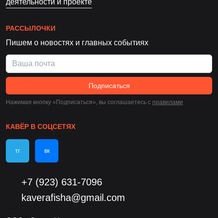
деятельности и проекте
РАССЫЛОЧКИ
Пишем о новостях и главных событиях
Подписаться
Нажимая кнопку «Подписаться», вы соглашаетесь c
правилами
КАВЁР В СОЦСЕТЯХ
тг
вк
+7 (923) 631-7096
kaverafisha@gmail.com