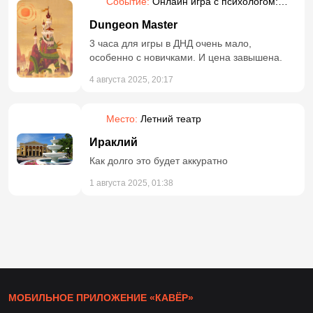
Событие:
Онлайн игра с психологом:
ролевая фэнтези
Dungeon Master
3 часа для игры в ДНД очень мало,
особенно с новичками. И цена завышена.
4 августа 2025, 20:17
Место:
Летний театр
Ираклий
Как долго это будет аккуратно
1 августа 2025, 01:38
МОБИЛЬНОЕ ПРИЛОЖЕНИЕ «КАВЁР»