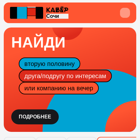
Сочи
НАЙДИ
вторую половину
друга/подругу по интересам
или компанию на вечер
ПОДРОБНЕЕ