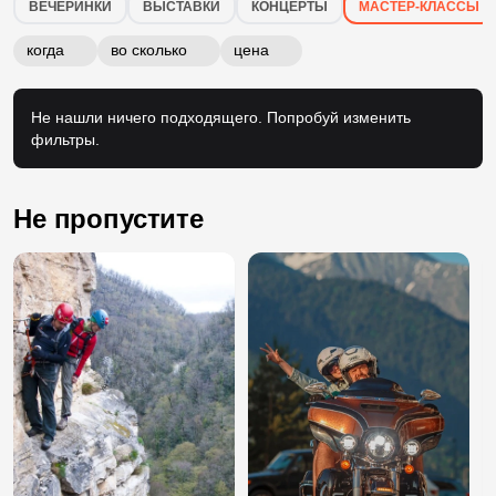
Мастер-классы в городе Сочи
ВЕЧЕРИНКИ
ВЫСТАВКИ
КОНЦЕРТЫ
МАСТЕР-КЛАССЫ
когда
во сколько
цена
Не нашли ничего подходящего. Попробуй изменить
фильтры.
Не пропустите