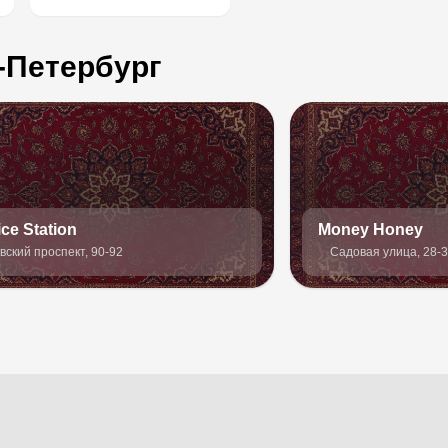
-Петербург
ice Station
Money Honey
вский проспект, 90-92
Садовая улица, 28-