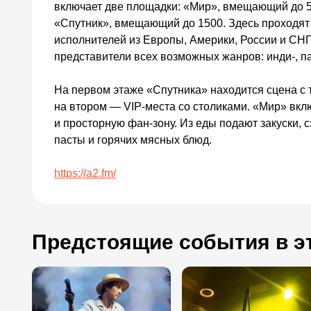
включает две площадки: «Мир», вмещающий до 50
«Спутник», вмещающий до 1500. Здесь проходят
исполнителей из Европы, Америки, России и СНГ
представители всех возможных жанров: инди-, пан
На первом этаже «Спутника» находится сцена с 
на втором — VIP-места со столиками. «Мир» вкл
и просторную фан-зону. Из еды подают закуски, 
пасты и горячих мясных блюд.
https://a2.fm/
Предстоящие события в э