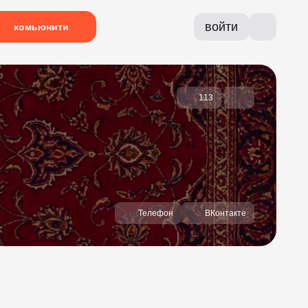
войти
комьюнити
113
Телефон
ВКонтакте