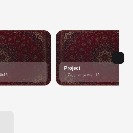
Project
30к13
Садовая улица, 12