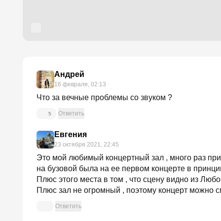
Андрей
16 февраля, 02:13
Что за вечные проблемы со звуком ?
Ответить
5
Евгения
23 октября 2021, 22:45
Это мой любимый концертный зал , много раз при
на бузовой была на ее первом концерте в принци
Плюс этого места в том , что сцену видно из Любо
Плюс зал не огромный , поэтому концерт можно с
Ответить