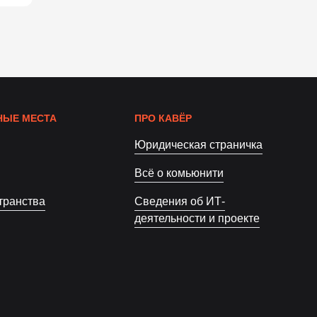
ЫЕ МЕСТА
ПРО КАВЁР
Юридическая страничка
Всё о комьюнити
транства
Сведения об ИТ-
деятельности и проекте