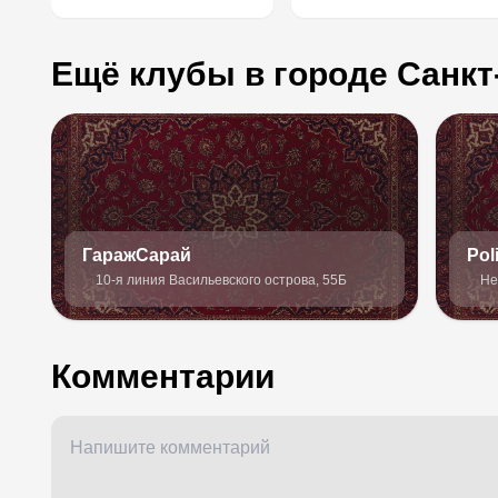
Ещё клубы в городе Санкт
ГаражСарай
Pol
10-я линия Васильевского острова, 55Б
Не
Комментарии