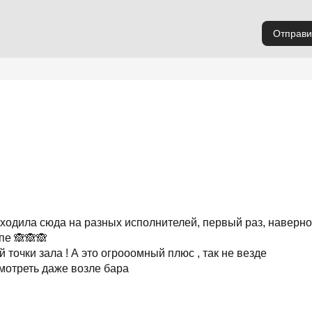
Отправи
ходила сюда на разных исполнителей, первый раз, наверно
пе 🙈🙈🙈
й точки зала ! А это огрооомный плюс , так не везде
мотреть даже возле бара