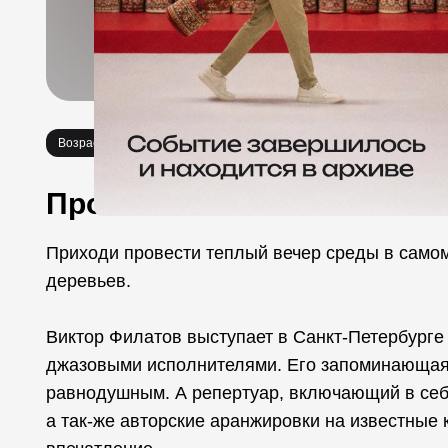
Возраст 6+
Концерты
Про событие
Приходи провести теплый вечер среды в самом
деревьев.
Виктор Филатов выступает в Санкт-Петербурге 
джазовыми исполнителями. Его запоминающаяс
равнодушным. А репертуар, включающий в себя 
а так-же авторские аранжировки на известные