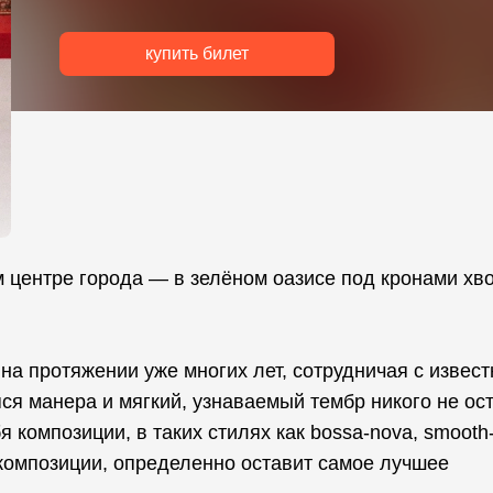
купить билет
 центре города — в зелёном оазисе под кронами хв
на протяжении уже многих лет, сотрудничая с извес
я манера и мягкий, узнаваемый тембр никого не ос
композиции, в таких стилях как bossa-nova, smooth-
 композиции, определенно оставит самое лучшее