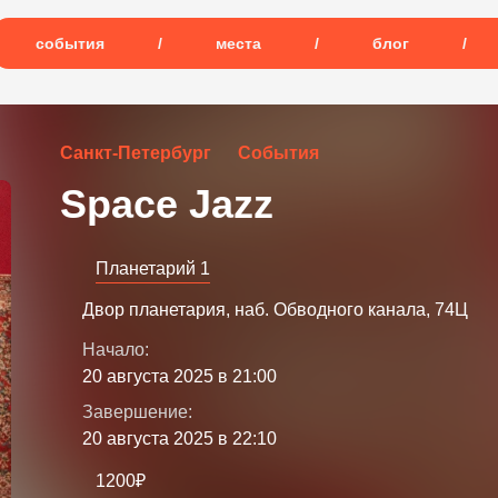
события
/
места
/
блог
/
Санкт-Петербург
События
Space Jazz
Планетарий 1
Двор планетария, наб. Обводного канала, 74Ц
Начало:
20 августа 2025 в 21:00
Завершение:
20 августа 2025 в 22:10
1200₽