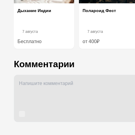
Дыхание Индии
Полароид Фест
7 августа
7 августа
Бесплатно
от 400₽
Комментарии