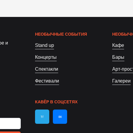
НЕОБЫЧНЫЕ СОБЫТИЯ
НЕОБЫЧН
ое и
Stand up
Кафе
Концерты
Бары
Спектакли
Арт-прос
Фестивали
Галереи
КАВЁР В СОЦСЕТЯХ
тг
вк