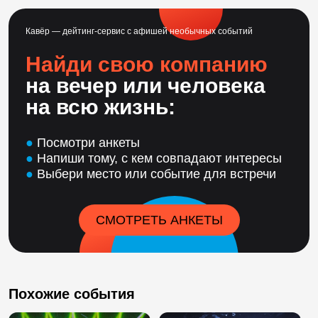
Кавёр — дейтинг-сервис с афишей необычных событий
Найди свою компанию
на вечер или человека
на всю жизнь:
●
Посмотри анкеты
●
Напиши тому, с кем совпадают интересы
●
Выбери место или событие для встречи
СМОТРЕТЬ АНКЕТЫ
Похожие события