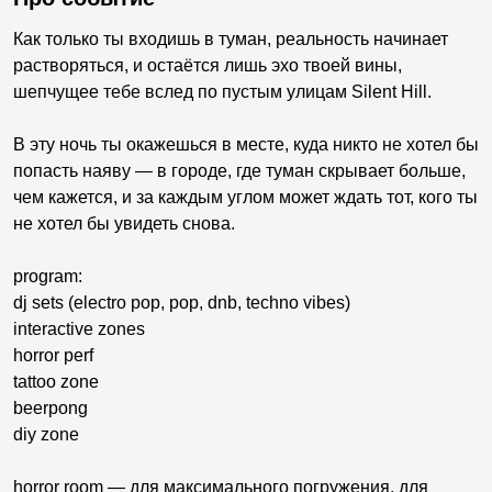
Как только ты входишь в туман, реальность начинает
растворяться, и остаётся лишь эхо твоей вины,
шепчущее тебе вслед по пустым улицам Silent Hill.
В эту ночь ты окажешься в месте, куда никто не хотел бы
попасть наяву — в городе, где туман скрывает больше,
чем кажется, и за каждым углом может ждать тот, кого ты
не хотел бы увидеть снова.
program:
dj sets (electro pop, pop, dnb, techno vibes)
interactive zones
horror perf
tattoo zone
beerpong
diy zone
horror room — для максимального погружения, для