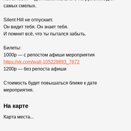
самых смелых.
Silent Hill не отпускает.
Он видит тебя. Он знает тебя.
И помнит всё, что ты пытался забыть.
Билеты:
1000р — с репостом афиши мероприятия
https://vk.com/wall-105229893_7672
1200р — без репоста афиши
Стоимость будет повышаться ближе к дате
мероприятия.
На карте
Карта места...