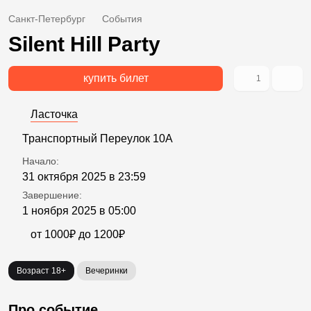
Санкт-Петербург
События
Silent Hill Party
купить билет
1
Ласточка
Транспортный Переулок 10А
Начало:
31 октября 2025 в 23:59
Завершение:
1 ноября 2025 в 05:00
от 1000₽ до 1200₽
Возраст 18+
Вечеринки
Про событие