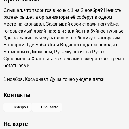
Слышал, что творится в ночь с 1 на 2 ноября? Нечисть
разная рыщет, а организаторы её соберут в одном
месте на карнавал. Закапывай свои страхи поглубже,
готовь самый яркий наряд и являйся на буйное гулянье.
Здесь славянская жуть пляшет в обнимку с заморским
монстром. Где Баба Яга и Водяной водят хороводы с
Бэтменом и Джокером, Русалку носит на Руках
Супермен, а Халк пытается силами померяться с тремя
богатырями.
1 ноября. Космонавт. Душа точно уйдет в пятки.
Контакты
Телефон
ВКонтакте
На карте