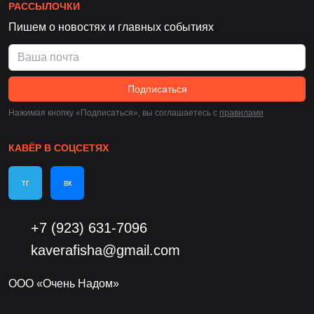
РАССЫЛОЧКИ
Пишем о новостях и главных событиях
Подписаться
Нажимая кнопку «Подписаться», вы соглашаетесь c
правилами
КАВЁР В СОЦСЕТЯХ
тг
вк
+7 (923) 631-7096
kaverafisha@gmail.com
ООО «Очень Надом»