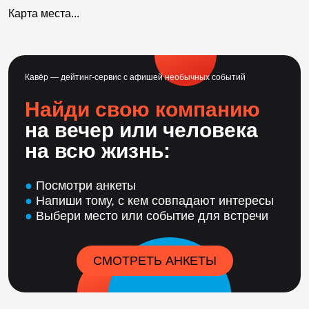
Карта места...
Кавёр — дейтинг-сервис с афишей необычных событий
Найди свою компанию
на вечер или человека
на всю жизнь:
●
Посмотри анкеты
●
Напиши тому, с кем совпадают интересы
●
Выбери место или событие для встречи
СМОТРЕТЬ АНКЕТЫ