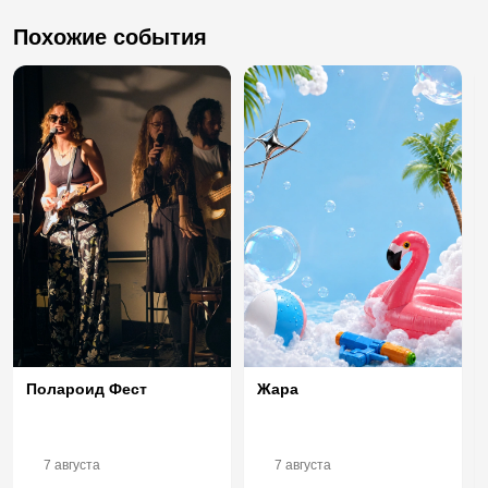
Похожие события
Полароид Фест
Жара
7 августа
7 августа