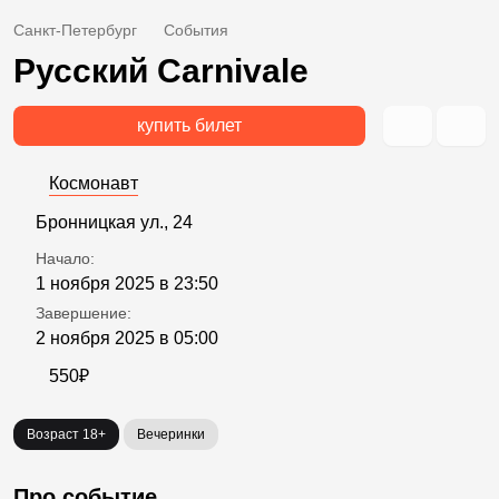
Санкт-Петербург
События
Русский Carnivale
купить билет
Космонавт
Бронницкая ул., 24
Начало:
1 ноября 2025 в 23:50
Завершение:
2 ноября 2025 в 05:00
550₽
Возраст 18+
Вечеринки
Про событие