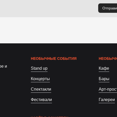
Отправи
НЕОБЫЧНЫЕ СОБЫТИЯ
НЕОБЫЧН
ое и
Stand up
Кафе
Концерты
Бары
Спектакли
Арт-прос
Фестивали
Галереи