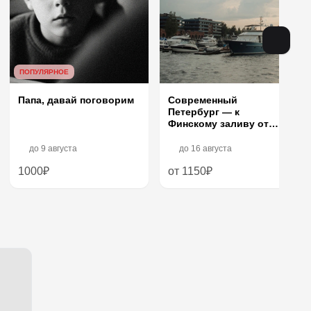
ПОПУЛЯРНОЕ
Папа, давай поговорим
Современный
Петербург — к
Финскому заливу от
Петроградки
до
9 августа
до
16 августа
1000₽
от 1150₽