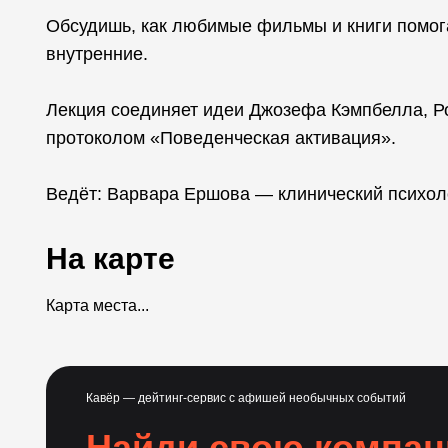
Обсудишь, как любимые фильмы и книги помог
внутренние.
Лекция соединяет идеи Джозефа Кэмпбелла, Р
протоколом «Поведенческая активация».
Ведёт: Варвара Ершова — клинический психолог
На карте
Карта места...
Кавёр — дейтинг-сервис с афишей необычных событий
Найди свою компа