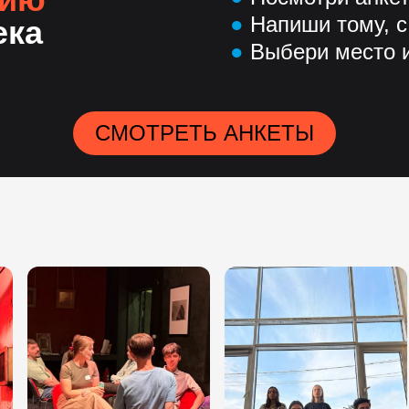
●
Напиши тому, с
ека
●
Выбери место и
СМОТРЕТЬ АНКЕТЫ