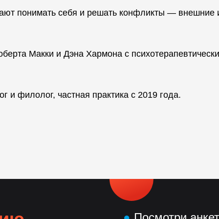
ают понимать себя и решать конфликты — внешние 
оберта Макки и Дэна Хармона с психотерапевтическ
 и филолог, частная практика с 2019 года.
нию
●
Посмотри анке