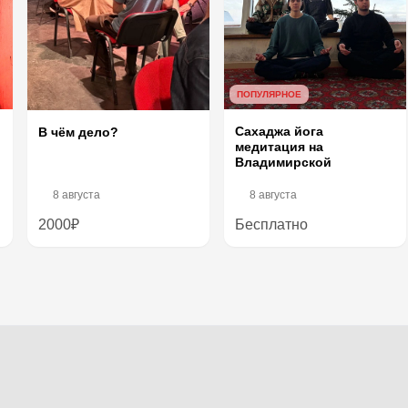
ПОПУЛЯРНОЕ
Сахаджа йога
В чём дело?
медитация на
Владимирской
8 августа
8 августа
2000₽
Бесплатно