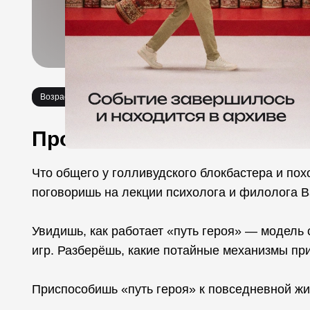
Возраст 18+
Про событие
Что общего у голливудского блокбастера и пох
поговоришь на лекции психолога и филолога 
Увидишь, как работает «путь героя» — модель 
игр. Разберёшь, какие потайные механизмы пр
Приспособишь «путь героя» к повседневной жи