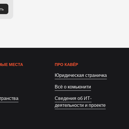
ть
ЫЕ МЕСТА
ПРО КАВЁР
Юридическая страничка
Всё о комьюнити
транства
Сведения об ИТ-
деятельности и проекте