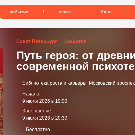
события
/
места
/
блог
/
Санкт-Петербург
События
Путь героя: от древн
современной психот
Библиотека роста и карьеры, Московский проспект
Начало:
9 июля 2026 в 19:00
Завершение:
9 июля 2026 в 20:30
Бесплатно