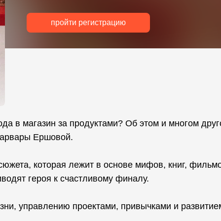
пройти регистрацию
ода в магазин за продуктами? Об этом и многом дру
Варвары Ершовой.
сюжета, которая лежит в основе мифов, книг, фильм
иводят героя к счастливому финалу.
зни, управлению проектами, привычками и развитие