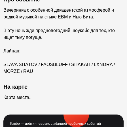
Вечеринка с особенной декадентской атмосферой и
редкой музыкой на стыке EBM и Нью Бита.
В эту ночь жди предновогодний шоукейс для тех, кто
ищет тьму погуще.
Лайнап:
SLAVA SHATOV / FAOSBLUFF / SHAKAH / LXNDRA /
MORZE / RAU
На карте
Карта места...
Кавёр — дейтинг-сервис с афишей необычных событий