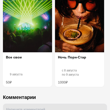
Ночь Порн-Стар
Все свои
c
8 августа
9 августа
по
9 августа
50₽
1000₽
Комментарии