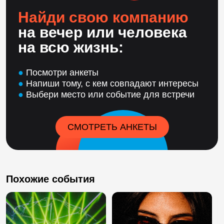
Найди свою компанию
на вечер или человека
на всю жизнь:
●
Посмотри анкеты
●
Напиши тому, с кем совпадают интересы
●
Выбери место или событие для встречи
СМОТРЕТЬ АНКЕТЫ
Похожие события