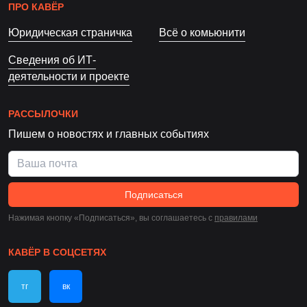
ПРО КАВЁР
Юридическая страничка
Всё о комьюнити
Сведения об ИТ-
деятельности и проекте
РАССЫЛОЧКИ
Пишем о новостях и главных событиях
Подписаться
Нажимая кнопку «Подписаться», вы соглашаетесь c
правилами
КАВЁР В СОЦСЕТЯХ
тг
вк