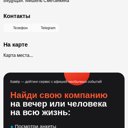
Ведущая: Мишель Сметанкина
Контакты
Телефон
Telegram
На карте
Карта места...
Кавёр — дейтинг-сервис с афишей необычных событий
Найди свою компанию
на вечер или человека
на всю жизнь:
●
Посмотри анкеты