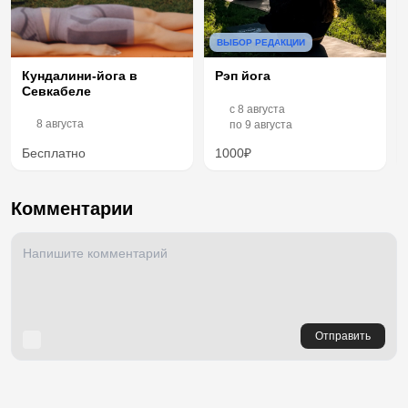
ВЫБОР РЕДАКЦИИ
Рэп йога
Кундалини-йога в
Севкабеле
c
8 августа
8 августа
по
9 августа
Бесплатно
1000₽
Комментарии
Отправить