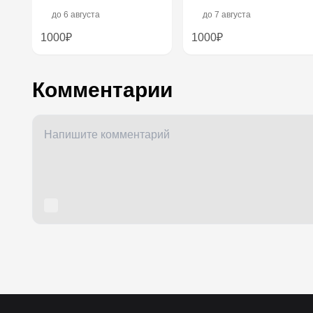
до
6 августа
до
7 августа
1000₽
1000₽
Комментарии