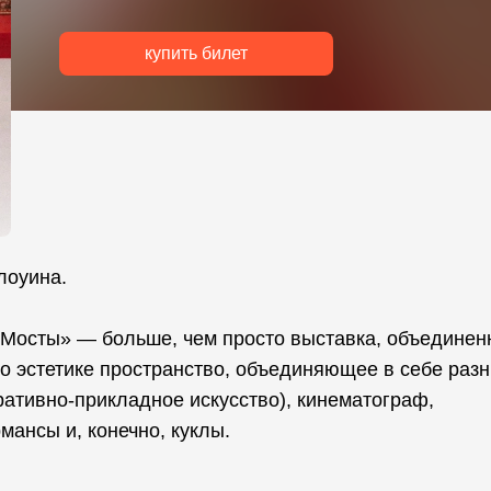
купить билет
лоуина.
«Мосты» — больше, чем просто выставка, объединен
по эстетике пространство, объединяющее в себе раз
ративно-прикладное искусство), кинематограф,
ансы и, конечно, куклы.