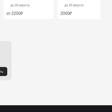
до
28 августа
до
29 августа
от 2200₽
2000₽
ть