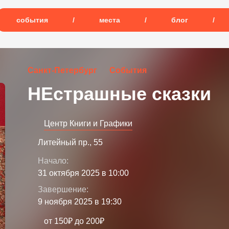
события
/
места
/
блог
/
Санкт-Петербург
События
НЕстрашные сказки
Центр Книги и Графики
Литейный пр., 55
Начало:
31 октября 2025 в 10:00
Завершение:
9 ноября 2025 в 19:30
от 150₽ до 200₽