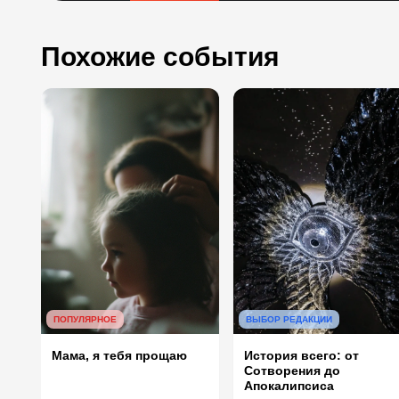
Похожие события
ВЫБОР РЕДАКЦИИ
ПОПУЛЯРНОЕ
История всего: от
Мама, я тебя прощаю
Сотворения до
Апокалипсиса