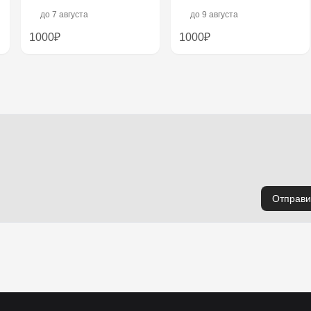
до
7 августа
до
9 августа
1000₽
1000₽
Отправи