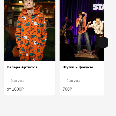
Валера Артюхов
Шутки и фокусы
9 августа
9 августа
от 1000₽
700₽