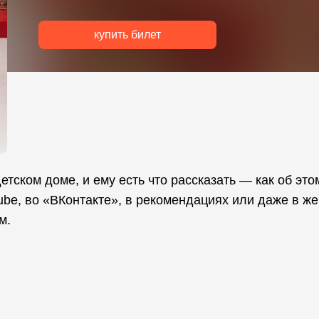
купить билет
тском доме, и ему есть что рассказать — как об этом
Tube, во «ВКонтакте», в рекомендациях или даже в ж
м.