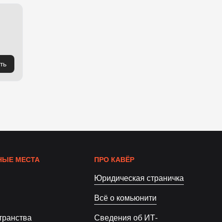
ть
ЫЕ МЕСТА
ПРО КАВЁР
Юридическая страничка
Всё о комьюнити
транства
Сведения об ИТ-