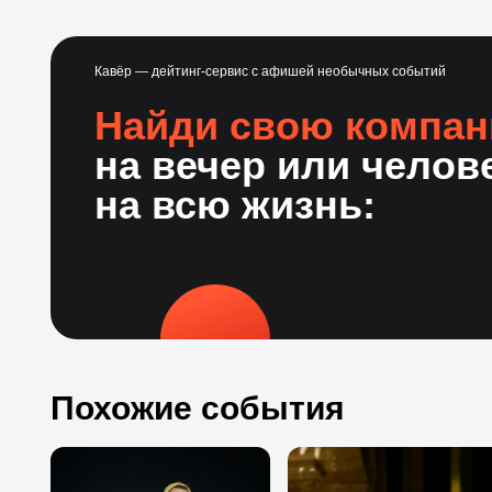
Кавёр — дейтинг-сервис с афишей необычных событий
Найди свою компа
на вечер или челов
на всю жизнь:
Похожие события