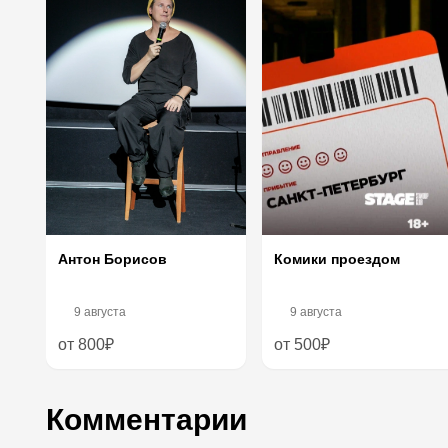
Антон Борисов
Комики проездом
9 августа
9 августа
от 800₽
от 500₽
Комментарии