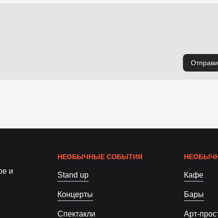
Отправи
НЕОБЫЧНЫЕ СОБЫТИЯ
НЕОБЫЧН
ое и
Stand up
Кафе
Концерты
Бары
Спектакли
Арт-прос