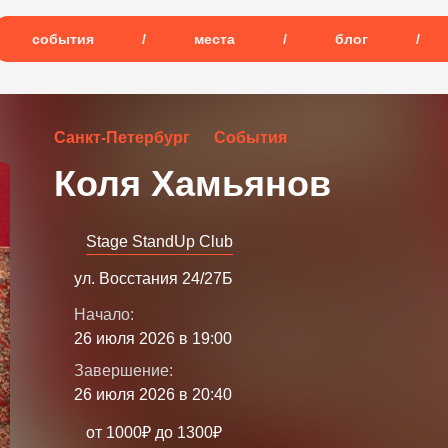
события
/
места
/
блог
/
Санкт-Петербург
События
Коля Хамьянов
Stage StandUp Club
ул. Восстания 24/27Б
Начало:
26 июля 2026 в 19:00
Завершение:
26 июля 2026 в 20:40
от 1000₽ до 1300₽