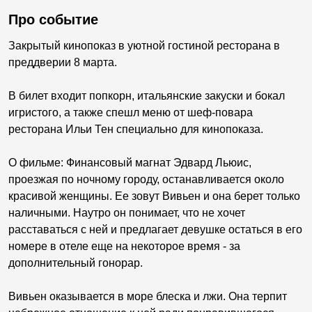
Про событие
Закрытый кинопоказ в уютной гостиной ресторана в
преддверии 8 марта.
В билет входит попкорн, итальянские закуски и бокал
игристого, а также спешл меню от шеф-повара
ресторана Ильи Тен специально для кинопоказа.
О фильме: Финансовый магнат Эдвард Льюис,
проезжая по ночному городу, останавливается около
красивой женщины. Ее зовут Вивьен и она берет только
наличными. Наутро он понимает, что не хочет
расставаться с ней и предлагает девушке остаться в его
номере в отеле еще на некоторое время - за
дополнительный гонорар.
Вивьен оказывается в море блеска и лжи. Она терпит