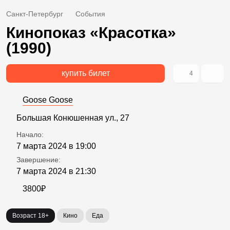
Санкт-Петербург
События
Кинопоказ «Красотка»
(1990)
купить билет
4
Goose Goose
Большая Конюшенная ул., 27
Начало:
7 марта 2024 в 19:00
Завершение:
7 марта 2024 в 21:30
3800₽
Возраст 18+
Кино
Еда