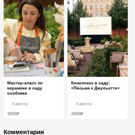
Мастер-класс по
Кинопоказ в саду:
керамике в саду
«Письма к Джульетте»
особняка
9 августа
9 августа
3500₽
2800₽
Комментарии