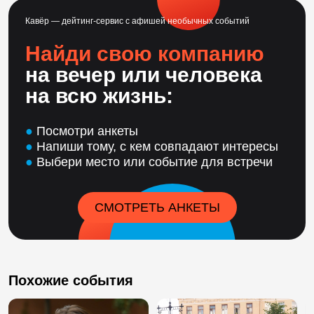
Кавёр — дейтинг-сервис с афишей необычных событий
Найди свою компанию
на вечер или человека
на всю жизнь:
●
Посмотри анкеты
●
Напиши тому, с кем совпадают интересы
●
Выбери место или событие для встречи
СМОТРЕТЬ АНКЕТЫ
Похожие события