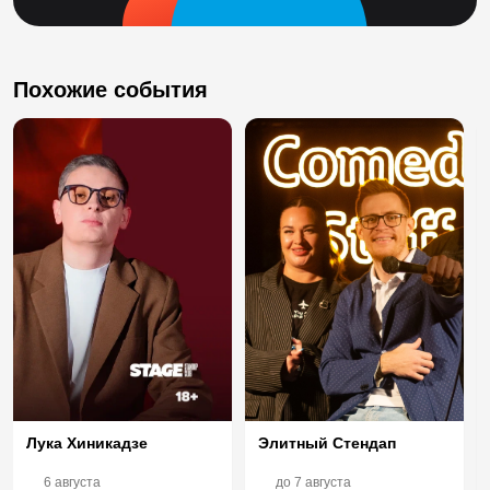
Похожие события
Лука Хиникадзе
Элитный Стендап
6 августа
до
7 августа