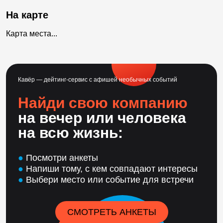
На карте
Карта места...
Кавёр — дейтинг-сервис с афишей необычных событий
Найди свою компанию
на вечер или человека
на всю жизнь:
●
Посмотри анкеты
●
Напиши тому, с кем совпадают интересы
●
Выбери место или событие для встречи
СМОТРЕТЬ АНКЕТЫ