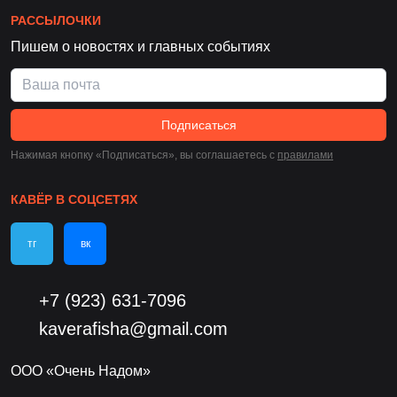
РАССЫЛОЧКИ
Пишем о новостях и главных событиях
Подписаться
Нажимая кнопку «Подписаться», вы соглашаетесь c
правилами
КАВЁР В СОЦСЕТЯХ
тг
вк
+7 (923) 631-7096
kaverafisha@gmail.com
ООО «Очень Надом»