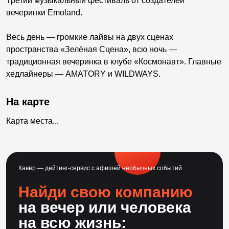
Третий музыкальный фестиваль от создателей
вечеринки Emoland.
Весь день — громкие лайвы на двух сценах
пространства «Зелёная Сцена», всю ночь —
традиционная вечеринка в клубе «Космонавт». Главные
хедлайнеры — ­AMATORY и WILDWAYS.
На карте
Карта места...
Кавёр — дейтинг-сервис с афишей необычных событий
Найди свою компанию
на вечер или человека
на всю жизнь: