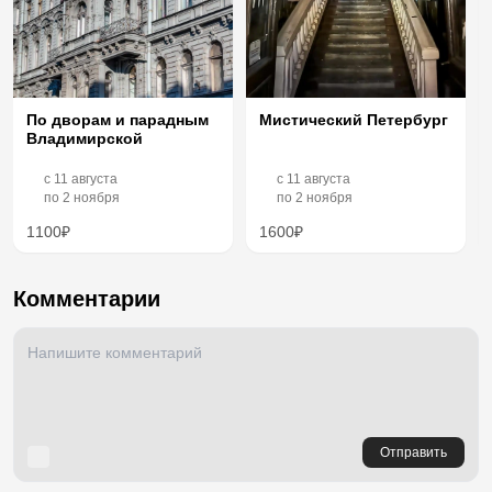
Мистический Петербург
По дворам и парадным
Владимирской
c
11 августа
c
11 августа
по
2 ноября
по
2 ноября
1100₽
1600₽
Комментарии
Отправить