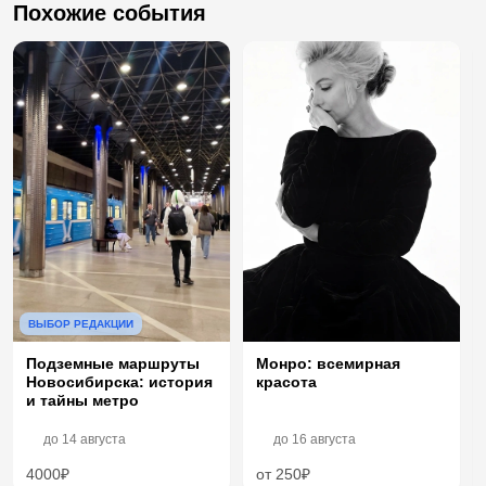
Похожие события
ВЫБОР РЕДАКЦИИ
Монро: всемирная
Подземные маршруты
красота
Новосибирска: история
и тайны метро
до
14 августа
до
16 августа
4000₽
от 250₽