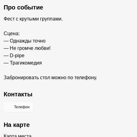
Про событие
Фест с крутыми группами.
Сцена:
— Однажды точно
— Не громче любви!
— D-pipe
— Трагикомедия
Забронировать стол можно по телефону.
Контакты
Телефон
На карте
Карта места...