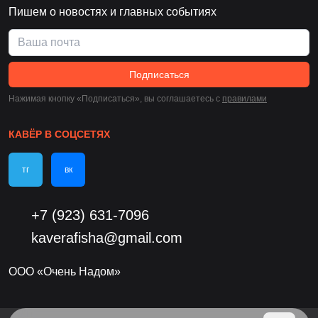
Пишем о новостях и главных событиях
Подписаться
Нажимая кнопку «Подписаться», вы соглашаетесь c
правилами
КАВЁР В СОЦСЕТЯХ
тг
вк
+7 (923) 631-7096
kaverafisha@gmail.com
ООО «Очень Надом»