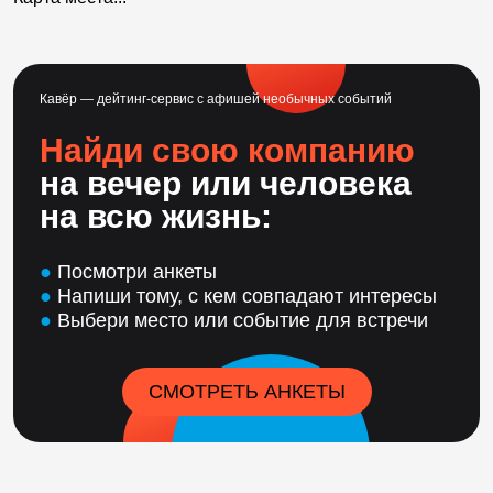
Кавёр — дейтинг-сервис с афишей необычных событий
Найди свою компанию
на вечер или человека
на всю жизнь:
●
Посмотри анкеты
●
Напиши тому, с кем совпадают интересы
●
Выбери место или событие для встречи
СМОТРЕТЬ АНКЕТЫ