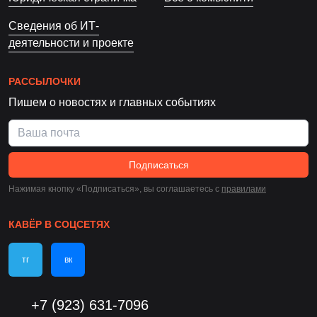
Сведения об ИТ-
деятельности и проекте
РАССЫЛОЧКИ
Пишем о новостях и главных событиях
Подписаться
Нажимая кнопку «Подписаться», вы соглашаетесь c
правилами
КАВЁР В СОЦСЕТЯХ
тг
вк
+7 (923) 631-7096