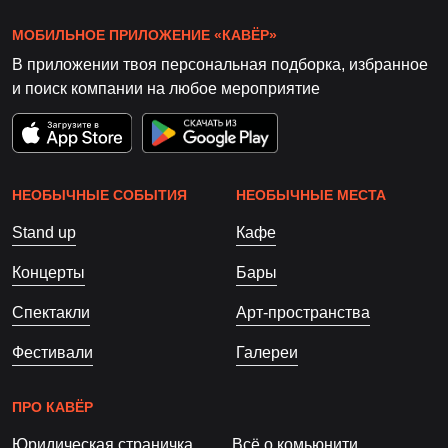
МОБИЛЬНОЕ ПРИЛОЖЕНИЕ «КАВЁР»
В приложении твоя персональная подборка, избранное
и поиск компании на любое мероприятие
НЕОБЫЧНЫЕ СОБЫТИЯ
НЕОБЫЧНЫЕ МЕСТА
Stand up
Кафе
Концерты
Бары
Спектакли
Арт-пространства
Фестивали
Галереи
ПРО КАВЁР
Юридическая страничка
Всё о комьюнити