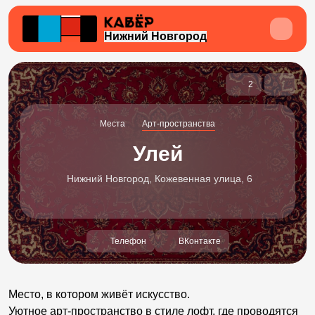
Нижний Новгород
2
Места
Арт-пространства
Улей
Нижний Новгород, Кожевенная улица, 6
Телефон
ВКонтакте
Место, в котором живёт искусство.
Уютное арт-пространство в стиле лофт, где проводятся