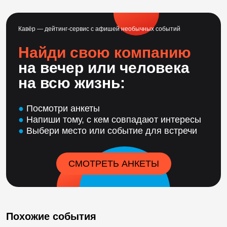
Кавёр — дейтинг-сервис с афишей необычных событий
Найди свою компанию
на вечер или человека
на всю жизнь:
●
Посмотри анкеты
●
Напиши тому, с кем совпадают интересы
●
Выбери место или событие для встречи
СМОТРЕТЬ АНКЕТЫ
Похожие события