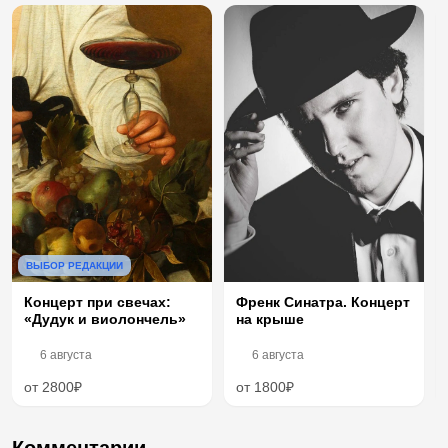
ВЫБОР РЕДАКЦИИ
Концерт при свечах:
Френк Синатра. Концерт
«Дудук и виолончель»
на крыше
6 августа
6 августа
от 2800₽
от 1800₽