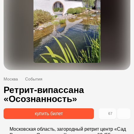
Москва
События
Ретрит-випассана
«Осознанность»
купить билет
67
Московская область, загородный ретрит центр «Сад