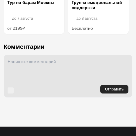
Тур по барам Москвы
Группа эмоциональной
поддержки
до
7 августа
до
8 августа
от 2199₽
Бесплатно
Комментарии
Отправить