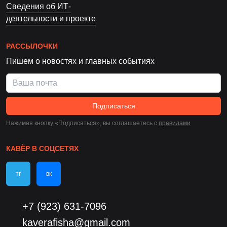
Сведения об ИТ-
деятельности и проекте
РАССЫЛОЧКИ
Пишем о новостях и главных событиях
Подписаться
Нажимая кнопку «Подписаться», вы соглашаетесь c
правилами
КАВЁР В СОЦСЕТЯХ
тг
вк
+7 (923) 631-7096
kaverafisha@gmail.com