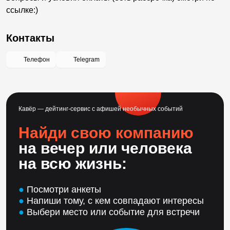
ссылке:)
Контакты
Телефон
Telegram
Кавёр — дейтинг-сервис с афишей необычных событий
Найди свою компанию
на вечер или человека
на всю жизнь:
●
Посмотри анкеты
●
Напиши тому, с кем совпадают интересы
●
Выбери место или событие для встречи