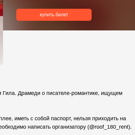
купить билет
и Гила. Драмеди о писателе-романтике, ищущем
ее, иметь с собой паспорт, нельзя приходить на
обходимо написать организатору (@roof_180_rent).