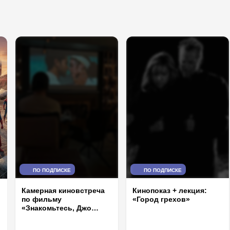
ПО ПОДПИСКЕ
ПО ПОДПИСКЕ
Кинопоказ + лекция:
Камерная киновстреча
«Город грехов»
по фильму
«Знакомьтесь, Джо
Блэк»