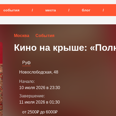
события
/
места
/
блог
/
Москва
События
Кино на крыше: «Пол
Руф
Новослободская, 48
Начало:
10 июля 2026 в 23:30
Завершение:
11 июля 2026 в 01:30
от 2500₽ до 6000₽