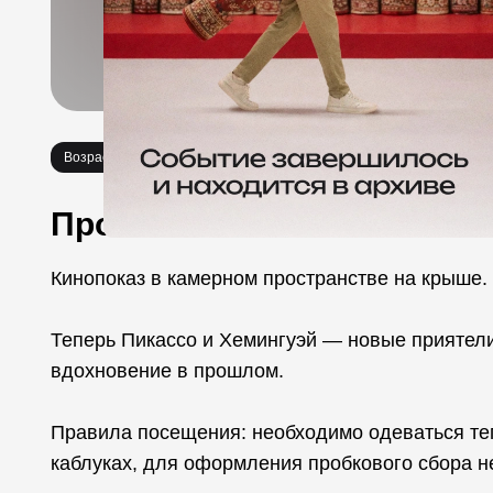
Возраст 18+
Кино
Про событие
Кинопоказ в камерном пространстве на крыше.
Теперь Пикассо и Хемингуэй — новые приятел
вдохновение в прошлом.
Правила посещения: необходимо одеваться тепл
каблуках, для оформления пробкового сбора не