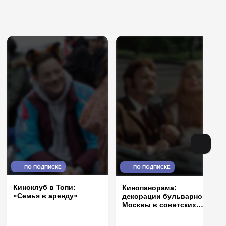
ПО ПОДПИСКЕ
ПО ПОДПИСКЕ
Киноклуб в Топи:
Кинопанорама:
«Семья в аренду»
декорации бульварной
Москвы в советских
фильмах