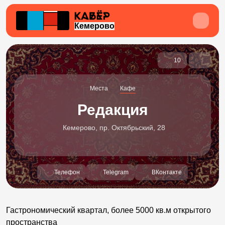
Кемерово
10
Места
Кафе
Редакция
Кемерово, пр. Октябрьский, 28
Телефон
Telegram
ВКонтакте
Гастрономический квартал, более 5000 кв.м открытого
пространства