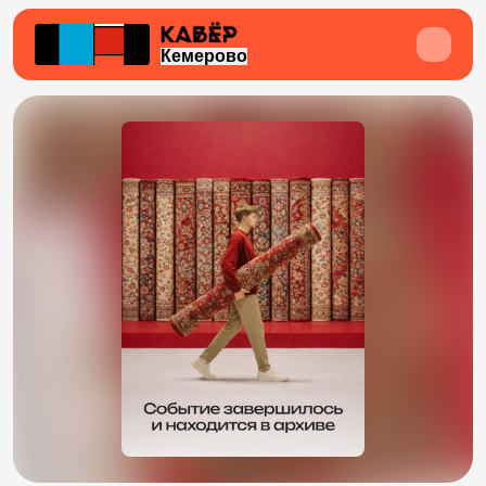
Кемерово