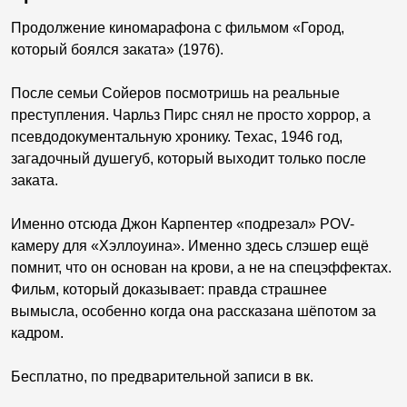
Продолжение киномарафона с фильмом «Город,
который боялся заката» (1976).
После семьи Сойеров посмотришь на реальные
преступления. Чарльз Пирс снял не просто хоррор, а
псевдодокументальную хронику. Техас, 1946 год,
загадочный душегуб, который выходит только после
заката.
Именно отсюда Джон Карпентер «подрезал» POV-
камеру для «Хэллоуина». Именно здесь слэшер ещё
помнит, что он основан на крови, а не на спецэффектах.
Фильм, который доказывает: правда страшнее
вымысла, особенно когда она рассказана шёпотом за
кадром.
Бесплатно, по предварительной записи в вк.