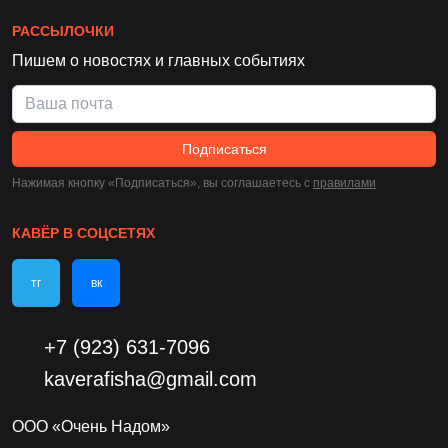
РАССЫЛОЧКИ
Пишем о новостях и главных событиях
Подписаться
Нажимая кнопку «Подписаться», вы соглашаетесь c
правилами
КАВЁР В СОЦСЕТЯХ
тг
вк
+7 (923) 631-7096
kaverafisha@gmail.com
ООО «Очень Надом»