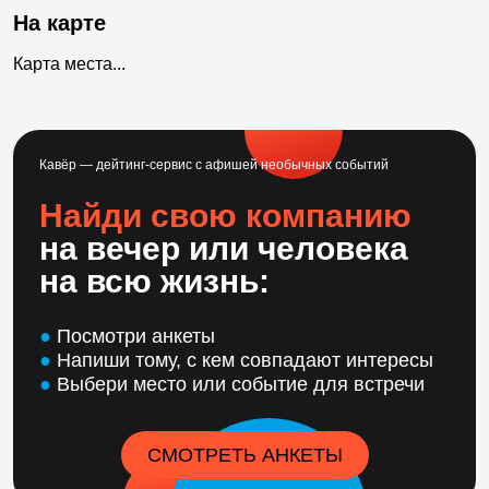
На карте
Карта места...
Кавёр — дейтинг-сервис с афишей необычных событий
Найди свою компанию
на вечер или человека
на всю жизнь:
●
Посмотри анкеты
●
Напиши тому, с кем совпадают интересы
●
Выбери место или событие для встречи
СМОТРЕТЬ АНКЕТЫ