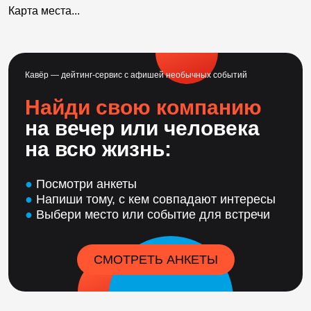
Карта места...
Кавёр — дейтинг-сервис с афишей необычных событий
Найди свою компанию
на вечер или человека
на всю жизнь:
●
Посмотри анкеты
●
Напиши тому, с кем совпадают интересы
●
Выбери место или событие для встречи
СМОТРЕТЬ АНКЕТЫ