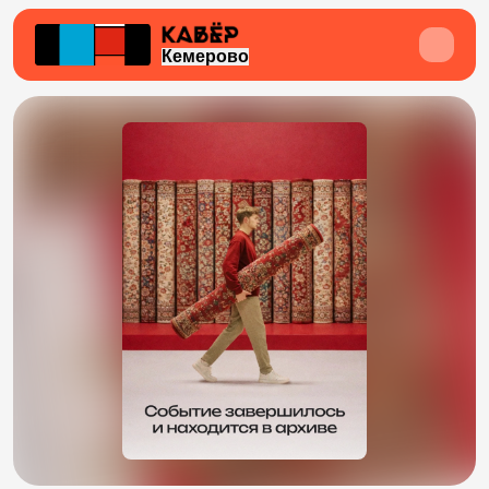
Кемерово