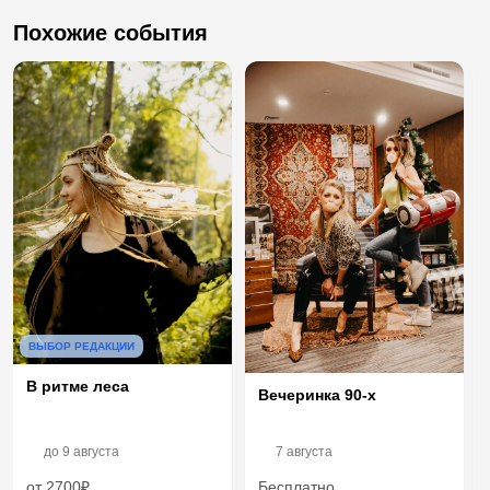
Похожие события
ВЫБОР РЕДАКЦИИ
В ритме леса
Вечеринка 90-х
до
9 августа
7 августа
от 2700₽
Бесплатно