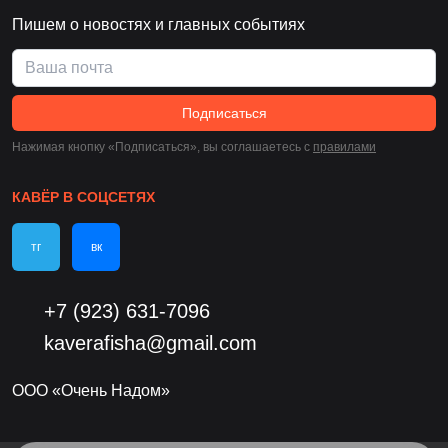
Пишем о новостях и главных событиях
Подписаться
Нажимая кнопку «Подписаться», вы соглашаетесь c
правилами
КАВЁР В СОЦСЕТЯХ
тг
вк
+7 (923) 631-7096
kaverafisha@gmail.com
ООО «Очень Надом»