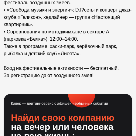
фестиваль воздушных змеев.
• «Свобода музыки и энергии»: DJ?сеты и концерт джаз-
клуба «Геликон», хедлайнер — группа «Настоящий
квартирник».
• Соревнования по мотоджимхане в секторе А
(парковка «Белка»), 12:00–14:00.
Также в программе: хаски-парк, верёвочный парк,
рыбалка и детский клуб «Лисята».
Вход на фестивальные активности — бесплатный.
За регистрацию дают воздушного змея!
Кавёр — дейтинг-сервис с афишей необычных событий
Найди свою компанию
на вечер или человека
на всю жизнь: