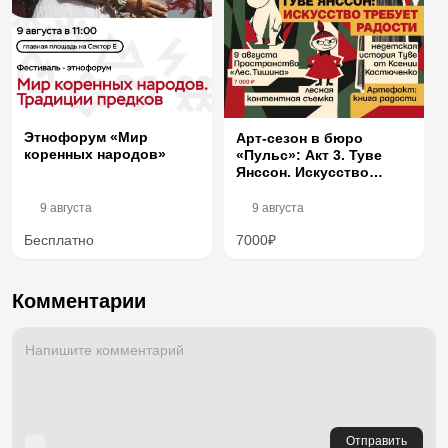
Этнофорум «Мир
Арт-сезон в бюро
коренных народов»
«Пульс»: Акт 3. Туве
Янссон. Искусство
требует радости
9 августа
9 августа
Бесплатно
7000₽
Комментарии
Отправить