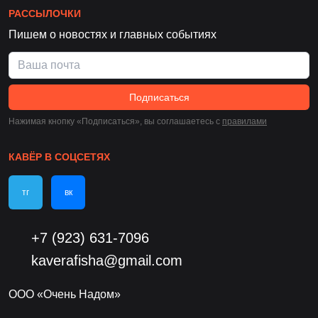
РАССЫЛОЧКИ
Пишем о новостях и главных событиях
Подписаться
Нажимая кнопку «Подписаться», вы соглашаетесь c
правилами
КАВЁР В СОЦСЕТЯХ
тг
вк
+7 (923) 631-7096
kaverafisha@gmail.com
ООО «Очень Надом»