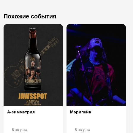
Похожие события
Мэрипейн
А-симметрия
8 августа
8 августа