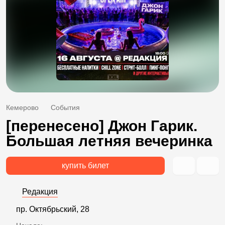
Кемерово
События
[перенесено] Джон Гарик.
Большая летняя вечеринка
купить билет
Редакция
пр. Октябрьский, 28