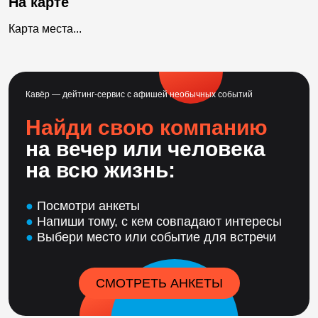
На карте
Карта места...
Кавёр — дейтинг-сервис с афишей необычных событий
Найди свою компанию
на вечер или человека
на всю жизнь:
●
Посмотри анкеты
●
Напиши тому, с кем совпадают интересы
●
Выбери место или событие для встречи
СМОТРЕТЬ АНКЕТЫ