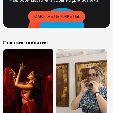
●
Выбери место или событие для встречи
СМОТРЕТЬ АНКЕТЫ
Похожие события