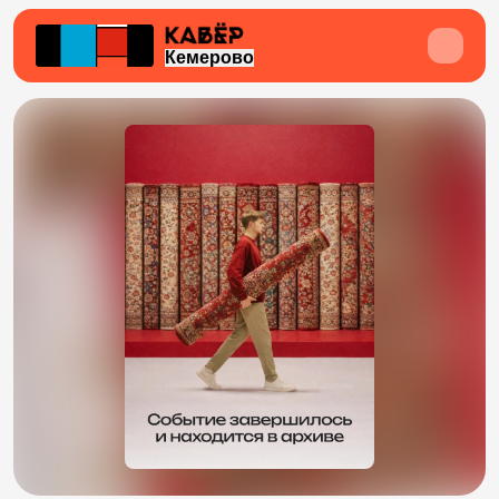
Кемерово