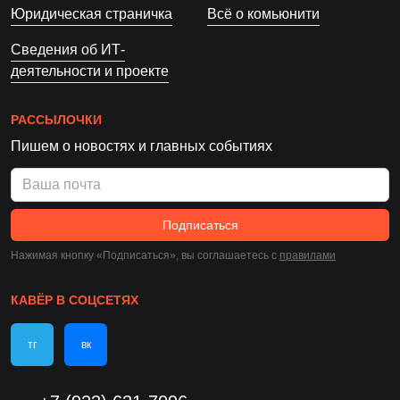
Юридическая страничка
Всё о комьюнити
Сведения об ИТ-
деятельности и проекте
РАССЫЛОЧКИ
Пишем о новостях и главных событиях
Подписаться
Нажимая кнопку «Подписаться», вы соглашаетесь c
правилами
КАВЁР В СОЦСЕТЯХ
тг
вк