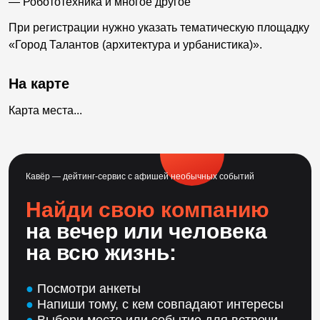
— Робототехника и многое другое
При регистрации нужно указать тематическую площадку
«Город Талантов (архитектура и урбанистика)».
На карте
Карта места...
Кавёр — дейтинг-сервис с афишей необычных событий
Найди свою компанию
на вечер или человека
на всю жизнь:
●
Посмотри анкеты
●
Напиши тому, с кем совпадают интересы