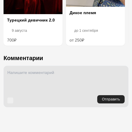
Дикое племя
Турецкий девичник 2.0
9 августа
до
1 сентября
700₽
от 250₽
Комментарии
Отправить