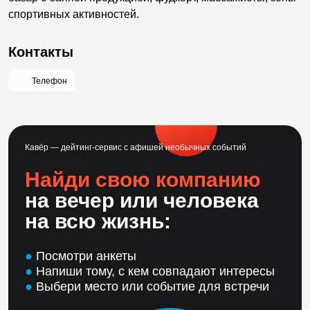
спортивных активностей.
Контакты
Телефон
Кавёр — дейтинг-сервис с афишей необычных событий
Найди свою компанию
на вечер или человека
на всю жизнь:
●
Посмотри анкеты
●
Напиши тому, с кем совпадают интересы
●
Выбери место или событие для встречи