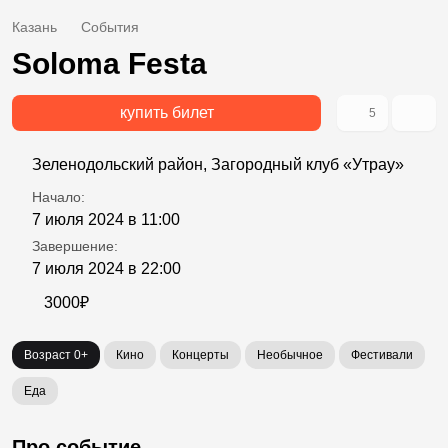
Казань
События
Soloma Festa
купить билет
5
Зеленодольский район, Загородный клуб «Утрау»
Начало:
7 июля 2024 в 11:00
Завершение:
7 июля 2024 в 22:00
3000₽
Возраст 0+
Кино
Концерты
Необычное
Фестивали
Еда
Про событие