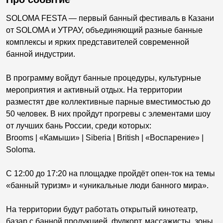
SOLOMA FESTA — первый банный фестиваль в Казани
от SOLOMA и УТРАУ, объединяющий разные банные
комплексы и ярких представителей современной
банной индустрии.
В программу войдут банные процедуры, культурные
мероприятия и активный отдых. На территории
разместят две коллективные парные вместимостью до
50 человек. В них пройдут прогревы с элементами шоу
от лучших бань России, среди которых:
Brooms | «Камыши» | Siberia | British | «Воспарение» |
Soloma.
С 12:00 до 17:20 на площадке пройдёт опен-ток на темы
«банный туризм» и «уникальные люди банного мира».
На территории будут работать открытый кинотеатр,
базар с банной продукцией, фудкорт, массажисты, зоны