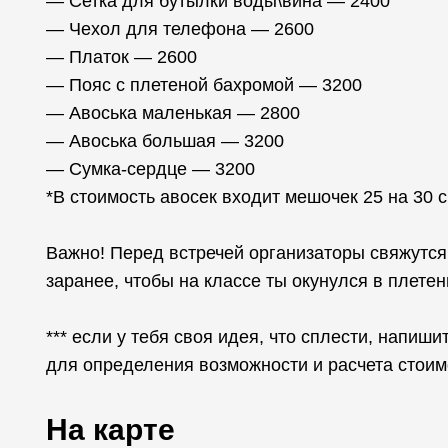
— Сетка для бутылки воды\вина — 2400
— Чехол для телефона — 2600
— Платок — 2600
— Пояс с плетеной бахромой — 3200
— Авоська маленькая — 2800
— Авоська большая — 3200
— Сумка-сердце — 3200
*В стоимость авосек входит мешочек 25 на 30 
Важно! Перед встречей организаторы свяжутся 
заранее, чтобы на классе ты окунулся в плетен
*** если у тебя своя идея, что сплести, напиши
для определения возможности и расчета стоим
На карте