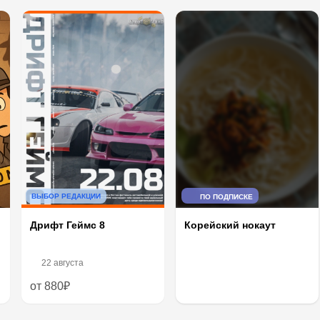
ВЫБОР РЕДАКЦИИ
ПО ПОДПИСКЕ
Дрифт Геймс 8
Корейский нокаут
22 августа
от 880₽