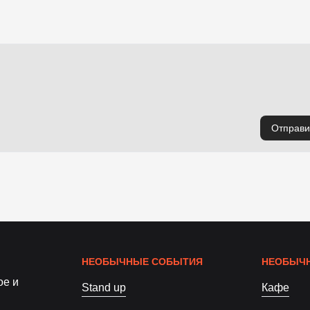
Отправи
НЕОБЫЧНЫЕ СОБЫТИЯ
НЕОБЫЧН
ое и
Stand up
Кафе