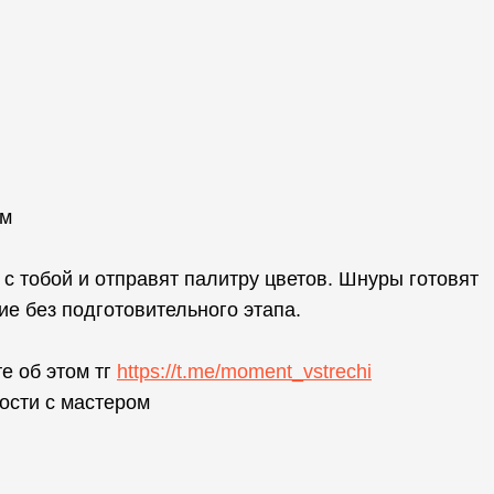
см
с тобой и отправят палитру цветов. Шнуры готовят
ие без подготовительного этапа.
те об этом тг
https://t.me/moment_vstrechi
ости с мастером