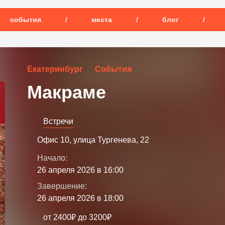
события
/
места
/
блог
/
Екатеринбург
События
Макраме
Встречи
Офис 10, улица Тургенева, 22
Начало:
26 апреля 2026 в 16:00
Завершение:
26 апреля 2026 в 18:00
от 2400₽ до 3200₽