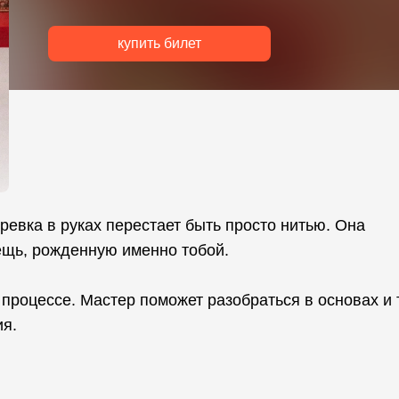
купить билет
евка в руках перестает быть просто нитью. Она
ещь, рожденную именно тобой.
 процессе. Мастер поможет разобраться в основах и 
ия.