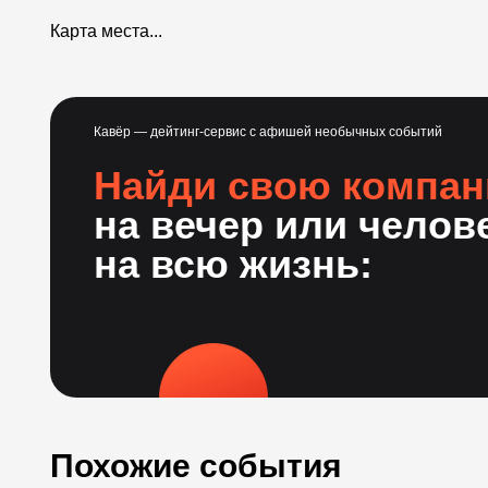
Карта места...
Кавёр — дейтинг-сервис с афишей необычных событий
Найди свою компа
на вечер или челов
на всю жизнь:
Похожие события