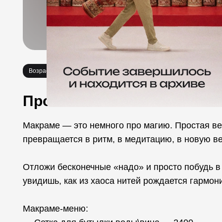
Возраст 16+
Мастер-классы
Про событие
Макраме — это немного про магию. Простая вер
превращается в ритм, в медитацию, в новую в
Отложи бесконечные «надо» и просто побудь в
увидишь, как из хаоса нитей рождается гармон
Макраме-меню: