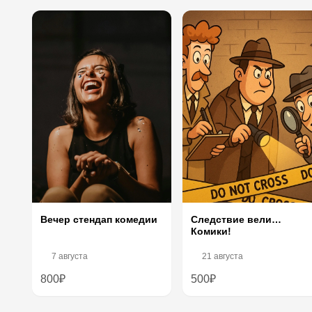
Следствие вели…
Вечер стендап комедии
Комики!
7 августа
21 августа
800₽
500₽