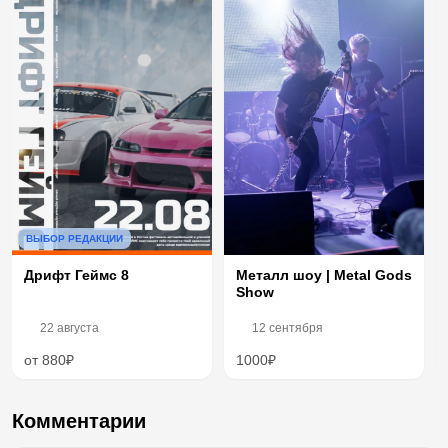
ВЫБОР РЕДАКЦИИ
Дрифт Геймс 8
Металл шоу | Metal Gods
Show
22 августа
12 сентября
от 880₽
1000₽
Комментарии