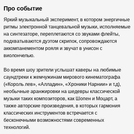
Про событие
Яркий музыкальный эксперимент, в котором энергичные
ритмы электронной танцевальной музыки, исполняемые
на синтезаторе, переплетаются со звуками флейты,
подхватываются дуэтом скрипок, сопровождаются
аккомпанементом рояля и звучат в унисон с
виолончелью.
Во время шоу зрители услышат каверы на любимые
саундтреки к жемчужинам мирового кинематографа
(«Король лев», «Алладин», «Хроники Нарнии» и т.д),
необычные аранжировки на шедевры классической
музыки таких композиторов, как Шопен и Моцарт, а
также авторские произведения, в которых гармония
классических инструментов встречается с
бесконечными возможностями современных
технологий.