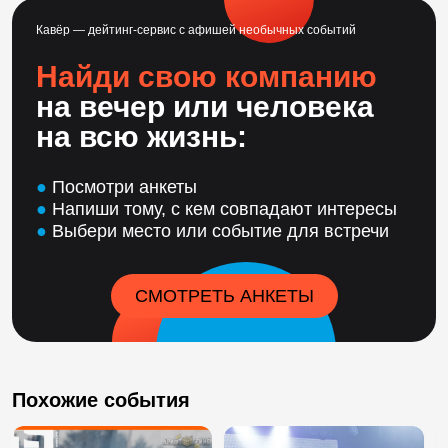
Кавёр — дейтинг-сервис с афишей необычных событий
Найди свою компанию
на вечер или человека
на всю жизнь:
●
Посмотри анкеты
●
Напиши тому, с кем совпадают интересы
●
Выбери место или событие для встречи
СМОТРЕТЬ АНКЕТЫ
Похожие события