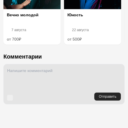
Вечно молодой
Юность
7 августа
22 августа
от 700₽
от 500₽
Комментарии
Отправить