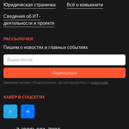
Юридическая страничка
Всё о комьюнити
Сведения об ИТ-
деятельности и проекте
РАССЫЛОЧКИ
Пишем о новостях и главных событиях
Подписаться
Нажимая кнопку «Подписаться», вы соглашаетесь c
правилами
КАВЁР В СОЦСЕТЯХ
тг
вк