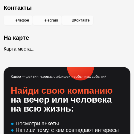
Контакты
Телефон
Telegram
ВКонтакте
На карте
Карта места...
Кавёр — дейтинг-сервис с афишей необычных событий
Найди свою компанию
на вечер или человека
на всю жизнь:
●
Посмотри анкеты
●
Напиши тому, с кем совпадают интересы