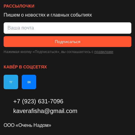
РАССЫЛОЧКИ
Пишем о новостях и главных событиях
Подписаться
Нажимая кнопку «Подписаться», вы соглашаетесь c
правилами
КАВЁР В СОЦСЕТЯХ
тг
вк
+7 (923) 631-7096
kaverafisha@gmail.com
ООО «Очень Надом»