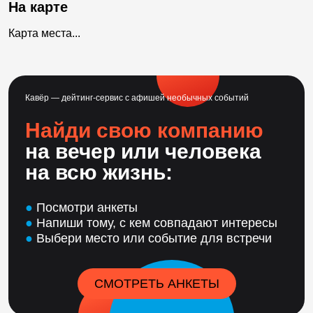
На карте
Карта места...
Кавёр — дейтинг-сервис с афишей необычных событий
Найди свою компанию
на вечер или человека
на всю жизнь:
●
Посмотри анкеты
●
Напиши тому, с кем совпадают интересы
●
Выбери место или событие для встречи
СМОТРЕТЬ АНКЕТЫ