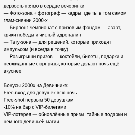
дерзость прямо в сердце вечеринки
— Фото-зона + фотограф — кадры, где ты в том самом
глам-сиянии 2000-х
— Бирпонг-чемпионат с призовым фондом — азарт,
крики победы и чистый адреналин
— Тату-зона — для решений, которые приходят
импульсом (и всегда в точку)
— Розыгрыши призов — коктейли, билеты, подарки и
неожиданные сюрпризы, которые делают ночь ещё
вкуснее
Бонусы 2000х на Девичнике:
Free-вход для девушек всю ночь
Free-shot первым 50 девушкам
-10% на бар с VIP-билетами
VIP-лотерея — обновлённые призы, тайные подарки и
немного девичьей магии.