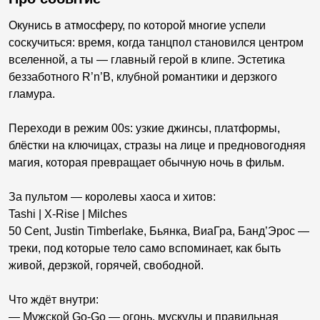
Окунись в атмосферу, по которой многие успели
соскучиться: время, когда танцпол становился центром
вселенной, а ты — главный герой в клипе. Эстетика
беззаботного R’n’B, клубной романтики и дерзкого
гламура.
Переходи в режим 00s: узкие джинсы, платформы,
блёстки на ключицах, стразы на лице и предновогодняя
магия, которая превращает обычную ночь в фильм.
За пультом — королевы хаоса и хитов:
Tashi | X-Rise | Milches
50 Cent, Justin Timberlake, Бьянка, ВиаГра, Банд’Эрос —
треки, под которые тело само вспоминает, как быть
живой, дерзкой, горячей, свободной.
Что ждёт внутри:
— Мужской Go-Go — огонь, мускулы и правильная