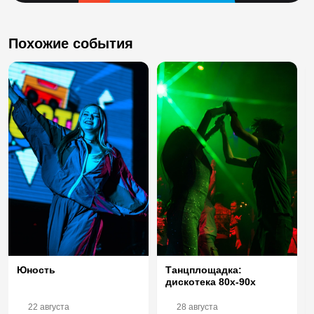
Похожие события
Юность
Танцплощадка:
дискотека 80х-90х
22 августа
28 августа