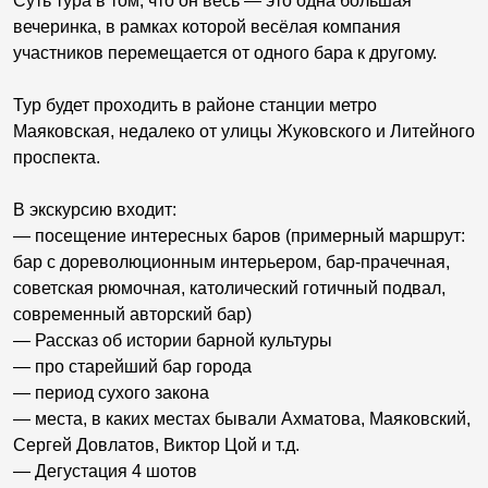
Суть тура в том, что он весь — это одна большая
вечеринка, в рамках которой весёлая компания
участников перемещается от одного бара к другому.
Тур будет проходить в районе станции метро
Маяковская, недалеко от улицы Жуковского и Литейного
проспекта.
В экскурсию входит:
— посещение интересных баров (примерный маршрут:
бар с дореволюционным интерьером, бар-прачечная,
советская рюмочная, католический готичный подвал,
современный авторский бар)
— Рассказ об истории барной культуры
— про старейший бар города
— период сухого закона
— места, в каких местах бывали Ахматова, Маяковский,
Сергей Довлатов, Виктор Цой и т.д.
— Дегустация 4 шотов