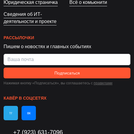
Юридическая страничка
Всё о комьюнити
Сведения об ИТ-
деятельности и проекте
РАССЫЛОЧКИ
Пишем о новостях и главных событиях
Подписаться
Нажимая кнопку «Подписаться», вы соглашаетесь c
правилами
КАВЁР В СОЦСЕТЯХ
тг
вк
+7 (923) 631-7096