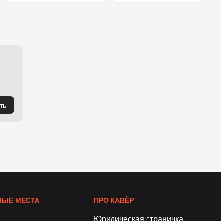
ть
ЫЕ МЕСТА
ПРО КАВЁР
Юридическая страничка