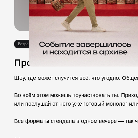
Возраст 18+
Стендап
Про событие
Шоу, где может случится всё, что угодно. Обще
Во всём этом можешь поучаствовать ты. Прихо
или послушай от него уже готовый монолог или
Все форматы стендапа в одном вечере — так ч