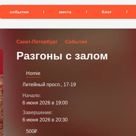
события
/
места
/
блог
/
Санкт-Петербург
События
Разгоны с залом
Homie
Литейный просп., 17-19
Начало:
6 июня 2026 в 19:00
Завершение:
6 июня 2026 в 20:30
500₽