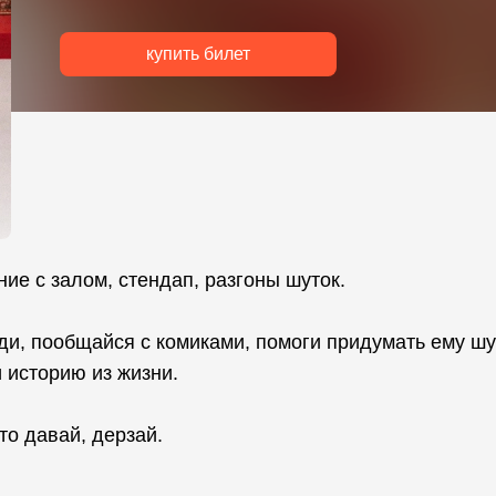
купить билет
ние с залом, стендап, разгоны шуток.
ди, пообщайся с комиками, помоги придумать ему шу
 историю из жизни.
то давай, дерзай.