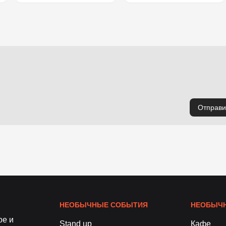
Отправи
НЕОБЫЧНЫЕ СОБЫТИЯ
НЕОБЫЧН
ое и
Stand up
Кафе