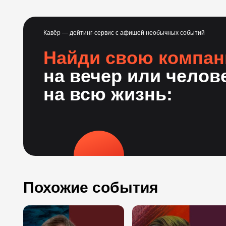
Кавёр — дейтинг-сервис с афишей необычных событий
Найди свою компа
на вечер или челов
на всю жизнь:
Похожие события