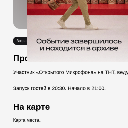
Возраст 18+
Стендап
Про событие
Участник «Открытого Микрофона» на ТНТ, веду
Запуск гостей в 20:30. Начало в 21:00.
На карте
Карта места...