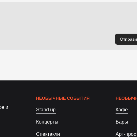
Отправи
НЕОБЫЧНЫЕ СОБЫТИЯ
НЕОБЫЧН
ое и
Stand up
Кафе
Концерты
Бары
Спектакли
Арт-прос