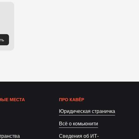
ть
ЫЕ МЕСТА
ПРО КАВЁР
Юридическая страничка
Всё о комьюнити
транства
Сведения об ИТ-