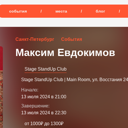
события
/
места
/
блог
/
Санкт-Петербург
События
Максим Евдокимов
Stage StandUp Club
Stage StandUp Club | Main Room, ул. Восстания 2
Начало:
13 июля 2024 в 21:00
Завершение:
13 июля 2024 в 22:30
от 1000₽ до 1300₽