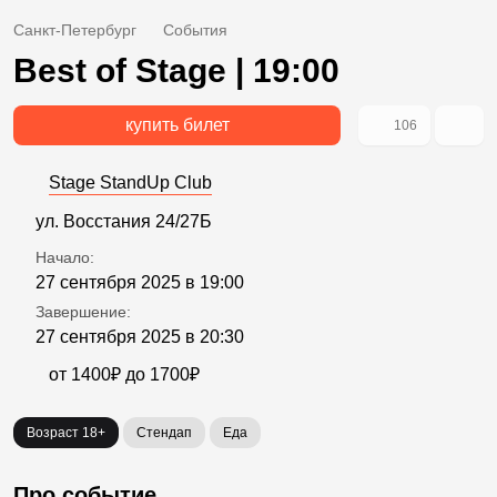
Санкт-Петербург
События
Best of Stage | 19:00
купить билет
106
Stage StandUp Club
ул. Восстания 24/27Б
Начало:
27 сентября 2025 в 19:00
Завершение:
27 сентября 2025 в 20:30
от 1400₽ до 1700₽
Возраст 18+
Стендап
Еда
Про событие