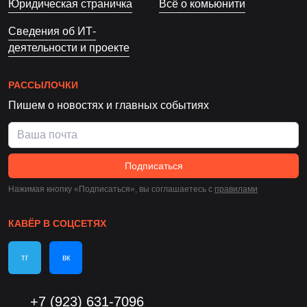
Юридическая страничка
Всё о комьюнити
Сведения об ИТ-
деятельности и проекте
РАССЫЛОЧКИ
Пишем о новостях и главных событиях
Подписаться
Нажимая кнопку «Подписаться», вы соглашаетесь c
правилами
КАВЁР В СОЦСЕТЯХ
тг
вк
+7 (923) 631-7096