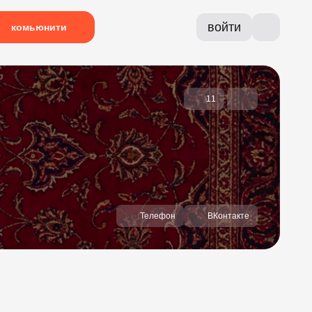
войти
комьюнити
11
Телефон
ВКонтакте