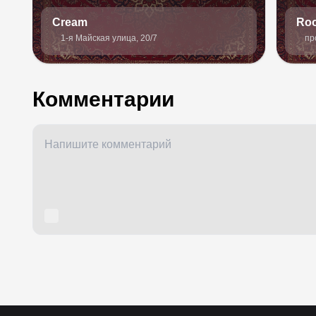
Cream
Roo
1-я Майская улица, 20/7
пр
Комментарии