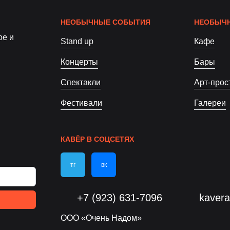
НЕОБЫЧНЫЕ СОБЫТИЯ
НЕОБЫЧН
ое и
Stand up
Кафе
Концерты
Бары
Спектакли
Арт-прос
Фестивали
Галереи
КАВЁР В СОЦСЕТЯХ
тг
вк
+7 (923) 631-7096
kaver
ООО «Очень Надом»