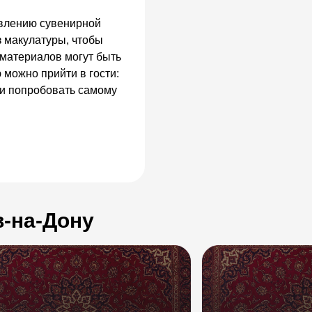
овлению сувенирной
з макулатуры, чтобы
 материалов могут быть
можно прийти в гости:
 и попробовать самому
в-на-Дону