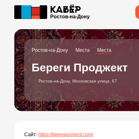
Ростов-на-Дону
Ростов-на-Дону
Места
Места
Береги Проджект
Ростов-на-Дону, Московская улица, 67
Сайт:
https://beregiproject.com/