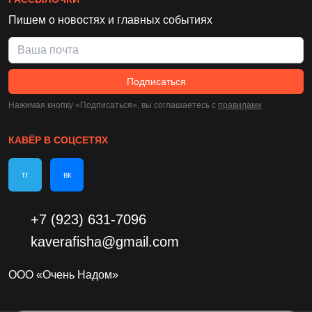
Пишем о новостях и главных событиях
Подписаться
Нажимая кнопку «Подписаться», вы соглашаетесь c
правилами
КАВЁР В СОЦСЕТЯХ
тг
вк
+7 (923) 631-7096
kaverafisha@gmail.com
ООО «Очень Надом»