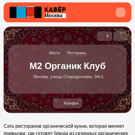
Москва
8
Места
Рестораны
М2 Органик Клуб
Москва, улица Спиридоновка, 34с1
Телефон
Сеть ресторанов органической кухни, которая меняет
привычки, где готовят блюда из сезонных органических