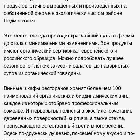
продуктов, этично выращенных и произведённых на
собственной ферме в экологически чистом районе
Подмосковья.
Это место, где еда проходит кратчайший путь от фермы
до стола с минимальными изменениями. Все продукты
имеют органический сертификат европейского и
российского образцов. Можно попробовать лучшее
сезонное: от лёгких закусок и салатов, до наваристых
супов из органической говядины.
Винные шкафы ресторанов хранят более чем 100
наименований органических и биодинамических вин,
каждое из которых отобрано профессиональным
сомелье. Интерьеры выполнены в экостиле: сочетание
деревянных поверхностей, кирпича, а также стекла,
пропускающего естественный свет и много зелени.
Здесь по-дружески душевно, по-семейному вкусно и по-