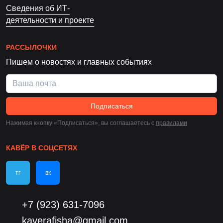
Сведения об ИТ-
деятельности и проекте
РАССЫЛОЧКИ
Пишем о новостях и главных событиях
Подписаться
Нажимая кнопку «Подписаться», вы соглашаетесь c
правилами
КАВЁР В СОЦСЕТЯХ
тг
вк
+7 (923) 631-7096
kaverafisha@gmail.com