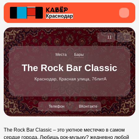
Краснодар
11
Места
Бары
The Rock Bar Classic
Краснодар, Красная улица, 76литА
Телефон
ВКонтакте
The Rock Bar Classic – это уютное местечко в самом
сердце города. Любишь рок-музыку? жедневно любой