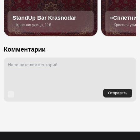
StandUp Bar Krasnodar
«Сплетни» 
Красная улица, 118
Красная улица
Комментарии
Отправить