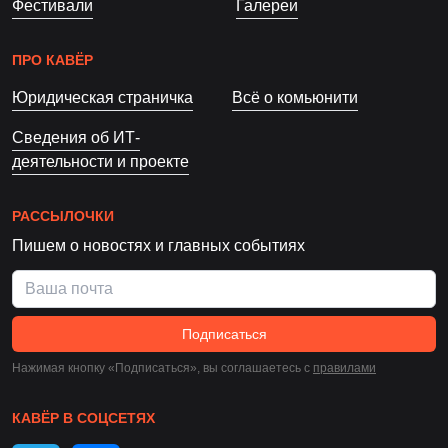
Фестивали
Галереи
ПРО КАВЁР
Юридическая страничка
Всё о комьюнити
Сведения об ИТ-
деятельности и проекте
РАССЫЛОЧКИ
Пишем о новостях и главных событиях
Подписаться
Нажимая кнопку «Подписаться», вы соглашаетесь c
правилами
КАВЁР В СОЦСЕТЯХ