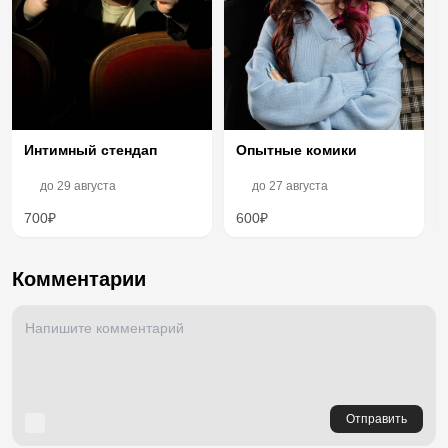
Опытные комики
Интимный стендап
до
29 августа
до
27 августа
700₽
600₽
Комментарии
Отправить