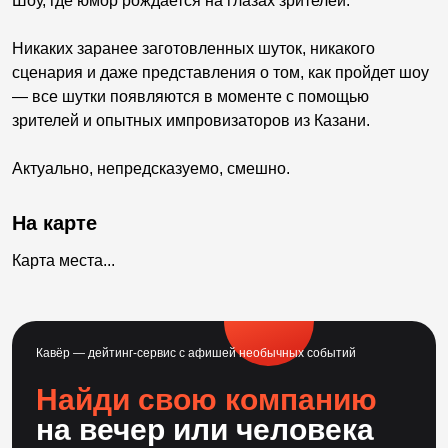
Шоу, где юмор рождается на глазах зрителей.
Никаких заранее заготовленных шуток, никакого
сценария и даже представления о том, как пройдет шоу
— все шутки появляются в моменте с помощью
зрителей и опытных импровизаторов из Казани.
Актуально, непредсказуемо, смешно.
На карте
Карта места...
Кавёр — дейтинг-сервис с афишей необычных событий
Найди свою компанию
на вечер или человека